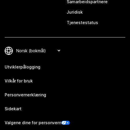
Samarbeidspartnere
Juridisk
Tjenestestatus
Utviklerpålogging
Vilkår for bruk
Personvernerklæring
Sidekart
Valgene dine for personvern