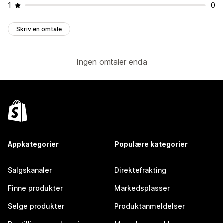
1
0
Skriv en omtale
Ingen omtaler enda
Appkategorier
Populære kategorier
Salgskanaler
Direktefrakting
Finne produkter
Markedsplasser
Selge produkter
Produktanmeldelser