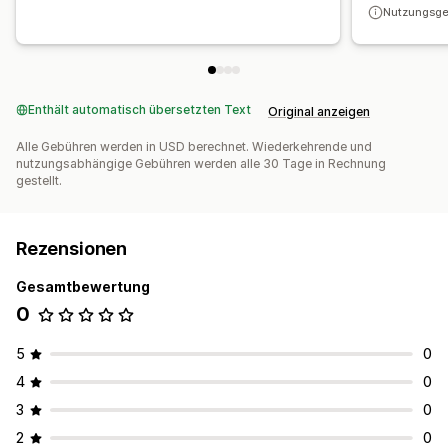
Nutzungsge
Enthält automatisch übersetzten Text
Original anzeigen
Alle Gebühren werden in USD berechnet. Wiederkehrende und
nutzungsabhängige Gebühren werden alle 30 Tage in Rechnung
gestellt.
Rezensionen
Gesamtbewertung
0
5
0
4
0
3
0
2
0