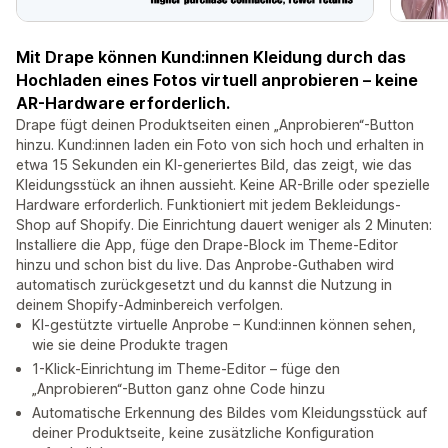
Mit Drape können Kund:innen Kleidung durch das
Hochladen eines Fotos virtuell anprobieren – keine
AR-Hardware erforderlich.
Drape fügt deinen Produktseiten einen „Anprobieren“-Button
hinzu. Kund:innen laden ein Foto von sich hoch und erhalten in
etwa 15 Sekunden ein KI-generiertes Bild, das zeigt, wie das
Kleidungsstück an ihnen aussieht. Keine AR-Brille oder spezielle
Hardware erforderlich. Funktioniert mit jedem Bekleidungs-
Shop auf Shopify. Die Einrichtung dauert weniger als 2 Minuten:
Installiere die App, füge den Drape-Block im Theme-Editor
hinzu und schon bist du live. Das Anprobe-Guthaben wird
automatisch zurückgesetzt und du kannst die Nutzung in
deinem Shopify-Adminbereich verfolgen.
KI-gestützte virtuelle Anprobe – Kund:innen können sehen,
wie sie deine Produkte tragen
1-Klick-Einrichtung im Theme-Editor – füge den
„Anprobieren“-Button ganz ohne Code hinzu
Automatische Erkennung des Bildes vom Kleidungsstück auf
deiner Produktseite, keine zusätzliche Konfiguration