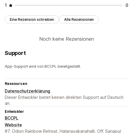
1
0
Eine Rezension schreiben
Alle Rezensionen
Noch keine Rezensionen
Support
App-Support wird von BCCPL bereitgestellt.
Ressourcen
Datenschutzerklärung
Dieser Entwickler bietet keinen direkten Support auf Deutsch
an.
Entwickler
BCCPL
Website
#7, Odion Rainbow Retreat, Halanayakanahalli, Off. Sarjapur