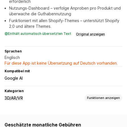
erforderlich
Nutzungs-Dashboard – verfolge Anproben pro Produkt und
überwache die Guthabennutzung
Funktioniert mit allen Shopify-Themes – unterstützt Shopify
2.0 und ältere Themes.
Enthält automatisch übersetzten Text
Original anzeigen
Sprachen
Englisch
Für diese App ist keine Übersetzung auf Deutsch vorhanden.
Kompatibel mit
Google AI
Kategorien
3D/AR/VR
Funktionen anzeigen
Visualisierung
Virtuelle Anprobe
KI-gestützt
Geschätzte monatliche Gebühren