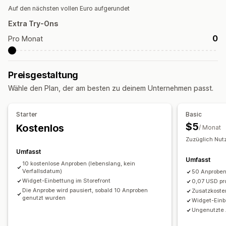
Auf den nächsten vollen Euro aufgerundet
Extra Try-Ons
0
Pro Monat
Preisgestaltung
Wähle den Plan, der am besten zu deinem Unternehmen passt.
Starter
Basic
$5
Kostenlos
/ Monat
Zuzüglich Nu
Umfasst
Umfasst
10 kostenlose Anproben (lebenslang, kein
Verfallsdatum)
50 Anproben
Widget-Einbettung im Storefront
0,07 USD pr
Die Anprobe wird pausiert, sobald 10 Anproben
Zusatzkoste
genutzt wurden
Widget-Einb
Ungenutzte 