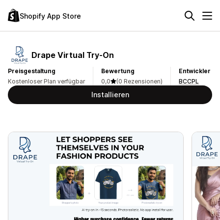
Shopify App Store
Drape Virtual Try‑On
Preisgestaltung
Bewertung
Entwickler
Kostenloser Plan verfügbar
0,0
(0 Rezensionen)
BCCPL
Installieren