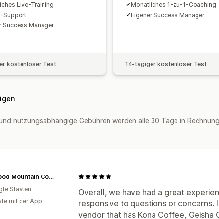
iches Live-Training
Monatliches 1-zu-1-Coaching
ty-Support
Eigener Success Manager
r Success Manager
er kostenloser Test
14-tägiger kostenloser Test
eigen
und nutzungsabhängige Gebühren werden alle 30 Tage in Rechnung g
Wildwood Mountain Coffee Co
igte Staaten
Overall, we have had a great experien
te mit der App
responsive to questions or concerns. I
vendor that has Kona Coffee, Geisha 