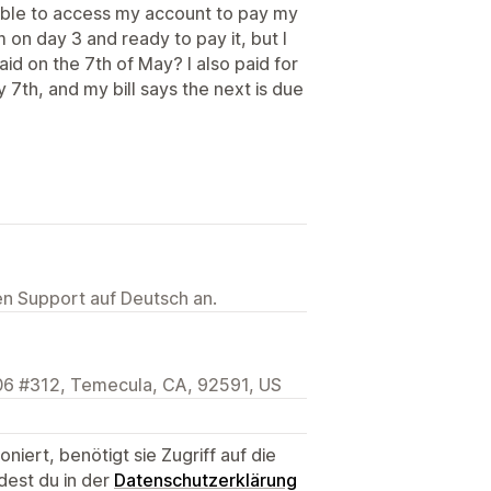
able to access my account to pay my
m on day 3 and ready to pay it, but I
aid on the 7th of May? I also paid for
 7th, and my bill says the next is due
ten Support auf Deutsch an.
406 #312, Temecula, CA, 92591, US
niert, benötigt sie Zugriff auf die
dest du in der
Datenschutzerklärung