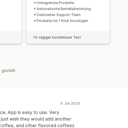
Unbegrenzte Produkte
Automatische Bestellabwicklung
Dediziertes Support-Team
Produkte mit 1 Klick hinzufügen
14-tägiger kostenloser Test
estellt.
9. Juli 2026
ce. App is easy to use. Very
 just wish they would add another
Coffee, and other flavored coffees