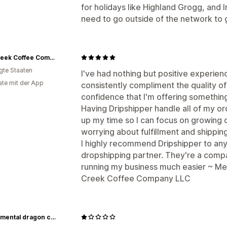
for holidays like Highland Grogg, and Ir
need to go outside of the network to 
Salt Creek Coffee Company
igte Staaten
I've had nothing but positive experie
te mit der App
consistently compliment the quality o
confidence that I'm offering something
Having Dripshipper handle all of my or
up my time so I can focus on growing 
worrying about fulfillment and shipping
I highly recommend Dripshipper to an
dropshipping partner. They're a compa
running my business much easier ~ Me
Creek Coffee Company LLC
Judgemental dragon coffee