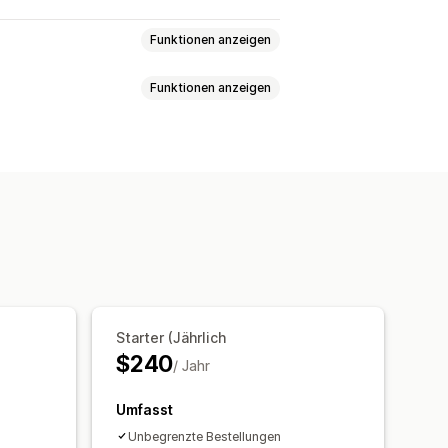
Funktionen anzeigen
Funktionen anzeigen
efinierte Verpackung
Nachverfolgung von Bestellungen
Starter (Jährlich
$240
/ Jahr
Umfasst
Unbegrenzte Bestellungen