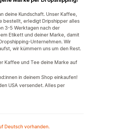
n deine Kundschaft. Unser Kaffee,
estellt, erledigt Dripshipper alles
von 3-5 Werktagen nach der
nem Etikett und deiner Marke, damit
m Dropshipping-Unternehmen. Wir
aufst, wir kümmern uns um den Rest.
er Kaffee und Tee deine Marke auf
d:innen in deinem Shop einkaufen!
den USA versendet. Alles per
auf Deutsch vorhanden.