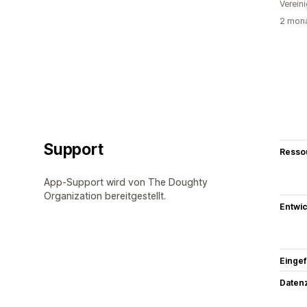
Verein
2 mona
Support
Resso
App-Support wird von The Doughty
Organization bereitgestellt.
Entwic
Eingef
Datenz