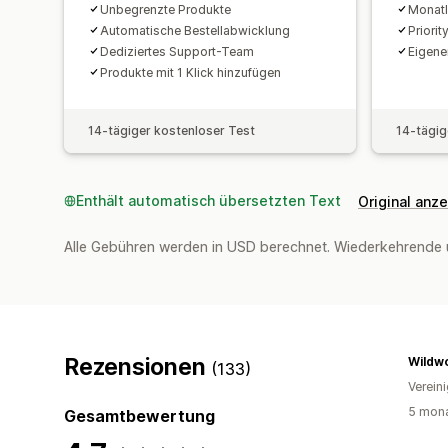
Unbegrenzte Produkte
Monatl
Automatische Bestellabwicklung
Priori
Dediziertes Support-Team
Eigene
Produkte mit 1 Klick hinzufügen
14-tägiger kostenloser Test
14-tägig
Enthält automatisch übersetzten Text
Original anz
Alle Gebühren werden in USD berechnet. Wiederkehrende 
Rezensionen
(133)
Verein
5 mona
Gesamtbewertung