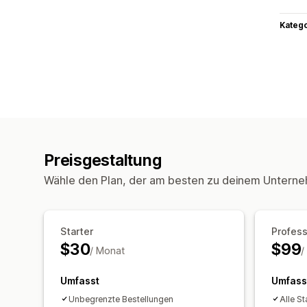
Kateg
Preisgestaltung
Wähle den Plan, der am besten zu deinem Unterne
Starter
Profess
$30
$99
/ Monat
/
Umfasst
Umfass
Unbegrenzte Bestellungen
Alle S