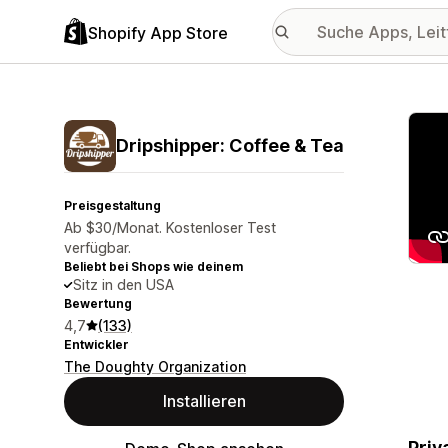
Shopify App Store
Vorge
Dripshipper: Coffee & Tea
Preisgestaltung
Ab $30/Monat. Kostenloser Test
verfügbar.
Beliebt bei Shops wie deinem
Sitz in den USA
Bewertung
4,7
(133)
Entwickler
The Doughty Organization
Installieren
Priv