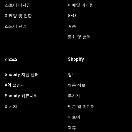
스토어 디자인
이메일 마케팅
마케팅 및 전환
SEO
스토어 관리
배송
통화 및 번역
리소스
Shopify
Shopify 지원 센터
정보
API 설명서
채용 정보
Shopify 커뮤니티
투자자
리서치
언론 및 미디어
파트너
제휴