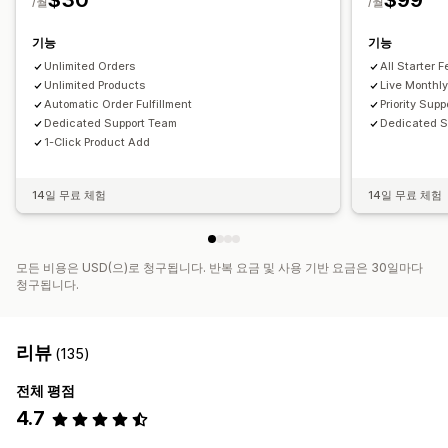
$30
$99
/월
/월
기능
기능
Unlimited Orders
All Starter 
Unlimited Products
Live Monthly
Automatic Order Fulfillment
Priority Supp
Dedicated Support Team
Dedicated 
1-Click Product Add
14일 무료 체험
14일 무료 체험
모든 비용은 USD(으)로 청구됩니다. 반복 요금 및 사용 기반 요금은 30일마다
청구됩니다.
리뷰
(135)
전체 평점
4.7