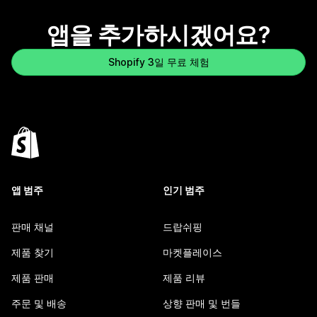
앱을 추가하시겠어요?
Shopify 3일 무료 체험
앱 범주
인기 범주
판매 채널
드랍쉬핑
제품 찾기
마켓플레이스
제품 판매
제품 리뷰
주문 및 배송
상향 판매 및 번들