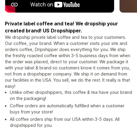
Private label coffee and tea! We dropship your
created brand! US Dropshipper.
We dropship private label coffee and tea to your customers.
Our coffee, your brand. When a customer visits your site and
orders coffee, Dripshipper does everything for you. We ship
the freshly roasted coffee within 3-5 business days from when
the order was placed, direct to your customer. We package it
with your label & brand so customers know it comes from you,
not from a dropshipper company. We ship it on demand from
our facilities in the USA. You sell, we do the rest. It really is that
easy!
Unlike other dropshippers, this coffee & tea have your brand
on the packaging!
Coffee orders are automatically fulfilled when a customer
buys from your store!
All coffee orders ship from our USA within 3-5 days. All
dropshipped for you.