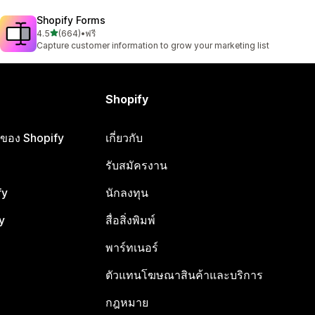
Shopify Forms
เต็ม 5 ดาว
4.5
(664)
•
ฟรี
ทั้งหมด 664 รีวิว
Capture customer information to grow your marketing list
Shopify
ือของ Shopify
เกี่ยวกับ
รับสมัครงาน
fy
นักลงทุน
y
สื่อสิ่งพิมพ์
พาร์ทเนอร์
ตัวแทนโฆษณาสินค้าและบริการ
กฎหมาย