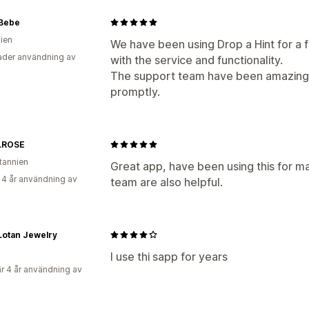
 Bebe
lien
We have been using Drop a Hint for a
der användning av
with the service and functionality.
The support team have been amazing 
promptly.
LROSE
itannien
Great app, have been using this for 
 4 år användning av
team are also helpful.
Lotan Jewelry
I use thi sapp for years
r 4 år användning av