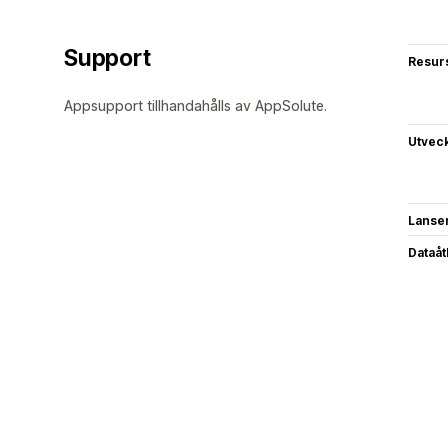
Support
Resur
Appsupport tillhandahålls av AppSolute.
Utvec
Lanse
Dataå