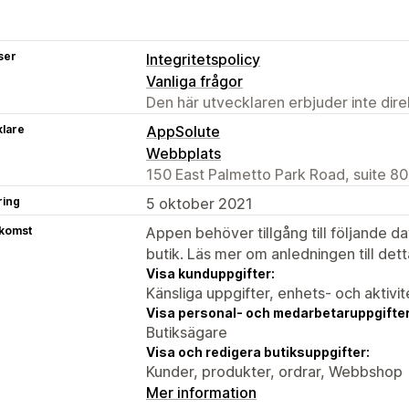
ser
Integritetspolicy
Vanliga frågor
Den här utvecklaren erbjuder inte dir
klare
AppSolute
Webbplats
150 East Palmetto Park Road, suite 8
ring
5 oktober 2021
tkomst
Appen behöver tillgång till följande d
butik. Läs mer om anledningen till det
Visa kunduppgifter:
Känsliga uppgifter, enhets- och aktivi
Visa personal- och medarbetaruppgifter
Butiksägare
Visa och redigera butiksuppgifter:
Kunder, produkter, ordrar, Webbshop
Mer information