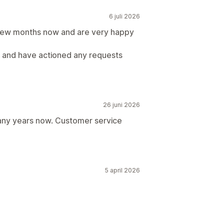
6 juli 2026
 few months now and are very happy
and have actioned any requests
26 juni 2026
many years now. Customer service
5 april 2026