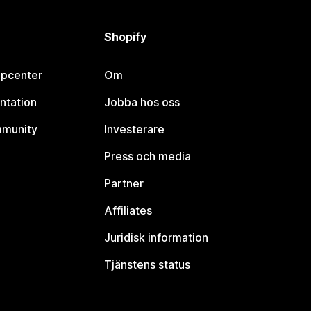
Shopify
lpcenter
Om
ntation
Jobba hos oss
mmunity
Investerare
Press och media
Partner
Affiliates
Juridisk information
Tjänstens status