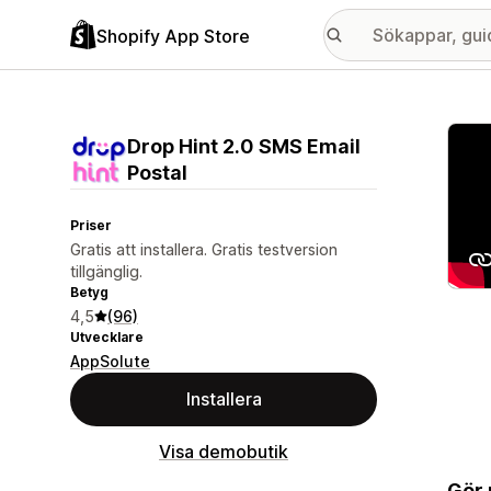
Shopify App Store
Galle
Drop Hint 2.0 SMS Email
Postal
Priser
Gratis att installera. Gratis testversion
tillgänglig.
Betyg
4,5
(96)
Utvecklare
AppSolute
Installera
Visa demobutik
Gör 