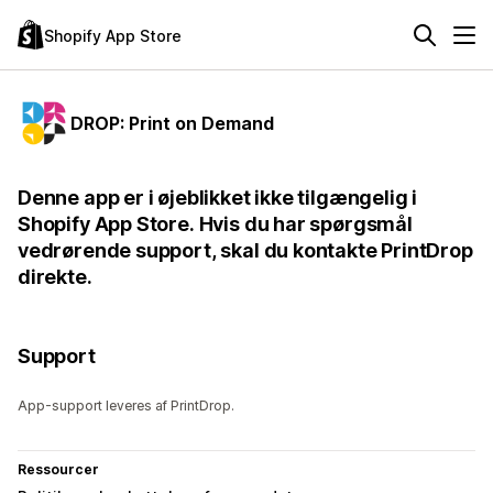
Shopify App Store
DROP: Print on Demand
Denne app er i øjeblikket ikke tilgængelig i
Shopify App Store. Hvis du har spørgsmål
vedrørende support, skal du kontakte PrintDrop
direkte.
Support
App-support leveres af PrintDrop.
Ressourcer