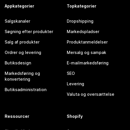
Appkategorier
Topkategorier
Salgskanaler
Dropshipping
Søgning efter produkter
Markedspladser
Salg af produkter
Produktanmeldelser
Ordrer og levering
Mersalg og sampak
Butiksdesign
E-mailmarkedsføring
Markedsføring og
SEO
konvertering
Levering
Butiksadministration
Valuta og oversættelse
Ressourcer
Shopify