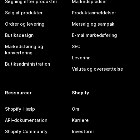
Søgning efter produkter
Markedspladser
Salg af produkter
Produktanmeldelser
Ordrer og levering
Mersalg og sampak
Butiksdesign
E-mailmarkedsføring
Markedsføring og
SEO
konvertering
Levering
Butiksadministration
Valuta og oversættelse
Ressourcer
Shopify
Shopify Hjælp
Om
API-dokumentation
Karriere
Shopify Community
Investorer