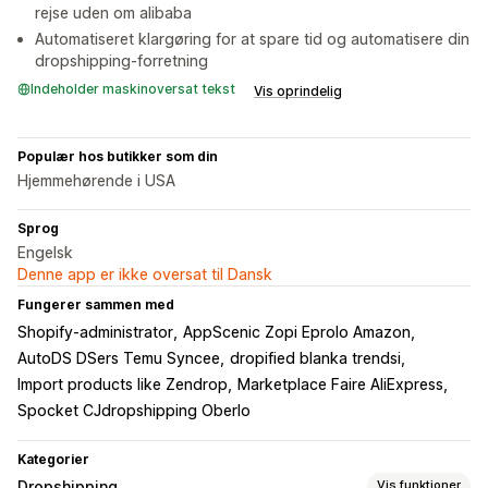
rejse uden om alibaba
Automatiseret klargøring for at spare tid og automatisere din
dropshipping-forretning
Indeholder maskinoversat tekst
Vis oprindelig
Populær hos butikker som din
Hjemmehørende i USA
Sprog
Engelsk
Denne app er ikke oversat til Dansk
Fungerer sammen med
Shopify-administrator
AppScenic Zopi Eprolo Amazon
AutoDS DSers Temu Syncee
dropified blanka trendsi
Import products like Zendrop
Marketplace Faire AliExpress
Spocket CJdropshipping Oberlo
Kategorier
Dropshipping
Vis funktioner