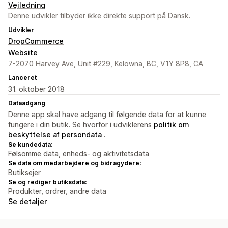
Vejledning
Denne udvikler tilbyder ikke direkte support på Dansk.
Udvikler
DropCommerce
Website
7-2070 Harvey Ave, Unit #229, Kelowna, BC, V1Y 8P8, CA
Lanceret
31. oktober 2018
Dataadgang
Denne app skal have adgang til følgende data for at kunne
fungere i din butik. Se hvorfor i udviklerens
politik om
beskyttelse af persondata
.
Se kundedata:
Følsomme data, enheds- og aktivitetsdata
Se data om medarbejdere og bidragydere:
Butiksejer
Se og rediger butiksdata:
Produkter, ordrer, andre data
Se detaljer