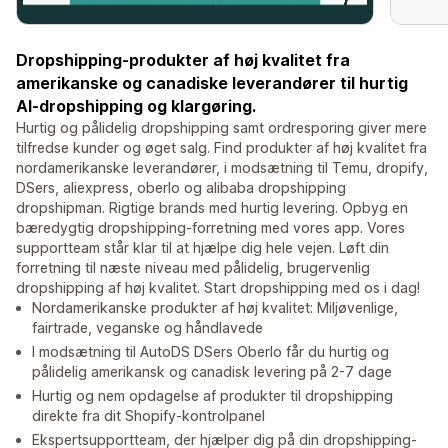
Dropshipping-produkter af høj kvalitet fra
amerikanske og canadiske leverandører til hurtig
AI-dropshipping og klargøring.
Hurtig og pålidelig dropshipping samt ordresporing giver mere
tilfredse kunder og øget salg. Find produkter af høj kvalitet fra
nordamerikanske leverandører, i modsætning til Temu, dropify,
DSers, aliexpress, oberlo og alibaba dropshipping
dropshipman. Rigtige brands med hurtig levering. Opbyg en
bæredygtig dropshipping-forretning med vores app. Vores
supportteam står klar til at hjælpe dig hele vejen. Løft din
forretning til næste niveau med pålidelig, brugervenlig
dropshipping af høj kvalitet. Start dropshipping med os i dag!
Nordamerikanske produkter af høj kvalitet: Miljøvenlige,
fairtrade, veganske og håndlavede
I modsætning til AutoDS DSers Oberlo får du hurtig og
pålidelig amerikansk og canadisk levering på 2-7 dage
Hurtig og nem opdagelse af produkter til dropshipping
direkte fra dit Shopify-kontrolpanel
Ekspertsupportteam, der hjælper dig på din dropshipping-