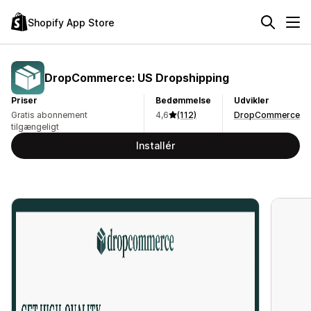
Shopify App Store
DropCommerce: US Dropshipping
Priser
Bedømmelse
Udvikler
Gratis abonnement
4,6
(112)
DropCommerce
tilgængeligt
Installér