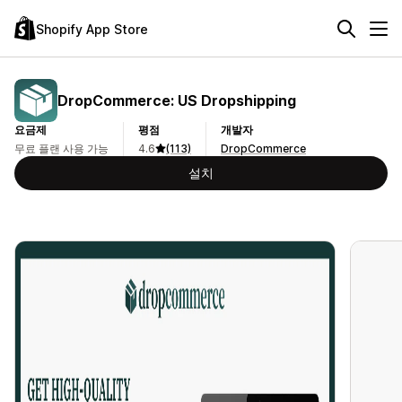
Shopify App Store
DropCommerce: US Dropshipping
요금제
평점
개발자
무료 플랜 사용 가능
4.6
(113)
DropCommerce
설치