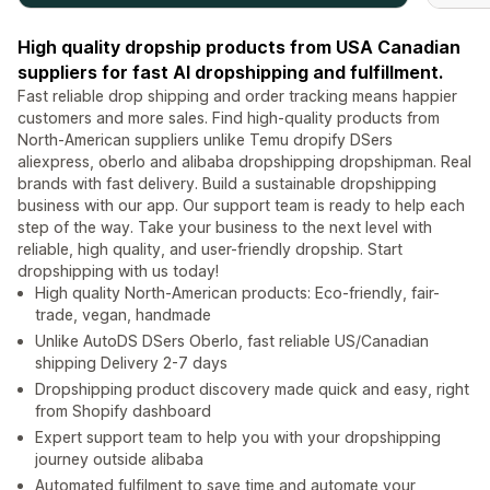
High quality dropship products from USA Canadian
suppliers for fast AI dropshipping and fulfillment.
Fast reliable drop shipping and order tracking means happier
customers and more sales. Find high-quality products from
North-American suppliers unlike Temu dropify DSers
aliexpress, oberlo and alibaba dropshipping dropshipman. Real
brands with fast delivery. Build a sustainable dropshipping
business with our app. Our support team is ready to help each
step of the way. Take your business to the next level with
reliable, high quality, and user-friendly dropship. Start
dropshipping with us today!
High quality North-American products: Eco-friendly, fair-
trade, vegan, handmade
Unlike AutoDS DSers Oberlo, fast reliable US/Canadian
shipping Delivery 2-7 days
Dropshipping product discovery made quick and easy, right
from Shopify dashboard
Expert support team to help you with your dropshipping
journey outside alibaba
Automated fulfilment to save time and automate your