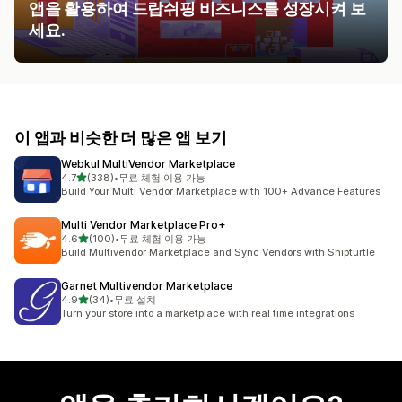
앱을 활용하여 드랍쉬핑 비즈니스를 성장시켜 보
세요.
이 앱과 비슷한 더 많은 앱 보기
Webkul MultiVendor Marketplace
별 5개 중
4.7
(338)
•
무료 체험 이용 가능
총 리뷰 338개
Build Your Multi Vendor Marketplace with 100+ Advance Features
Multi Vendor Marketplace Pro+
별 5개 중
4.6
(100)
•
무료 체험 이용 가능
총 리뷰 100개
Build Multivendor Marketplace and Sync Vendors with Shipturtle
Garnet Multivendor Marketplace
별 5개 중
4.9
(34)
•
무료 설치
총 리뷰 34개
Turn your store into a marketplace with real time integrations