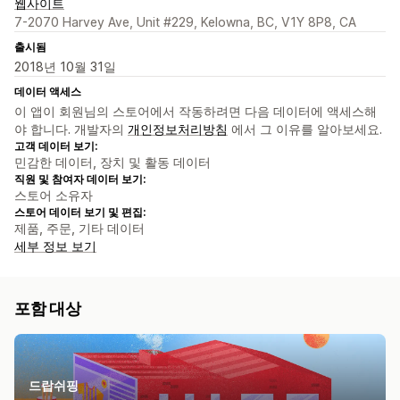
웹사이트
7-2070 Harvey Ave, Unit #229, Kelowna, BC, V1Y 8P8, CA
출시됨
2018년 10월 31일
데이터 액세스
이 앱이 회원님의 스토어에서 작동하려면 다음 데이터에 액세스해
야 합니다. 개발자의
개인정보처리방침
에서 그 이유를 알아보세요.
고객 데이터 보기:
민감한 데이터, 장치 및 활동 데이터
직원 및 참여자 데이터 보기:
스토어 소유자
스토어 데이터 보기 및 편집:
제품, 주문, 기타 데이터
세부 정보 보기
포함 대상
드랍쉬핑