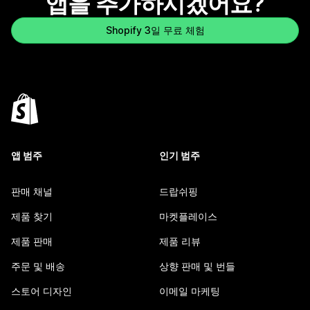
앱을 추가하시겠어요?
Shopify 3일 무료 체험
앱 범주
인기 범주
판매 채널
드랍쉬핑
제품 찾기
마켓플레이스
제품 판매
제품 리뷰
주문 및 배송
상향 판매 및 번들
스토어 디자인
이메일 마케팅