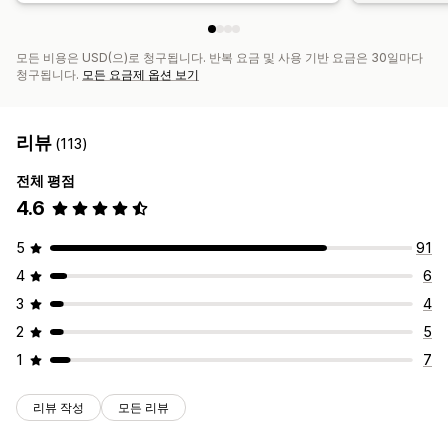
모든 비용은 USD(으)로 청구됩니다. 반복 요금 및 사용 기반 요금은 30일마다
청구됩니다.
모든 요금제 옵션 보기
리뷰
(113)
전체 평점
4.6
5
91
4
6
3
4
2
5
1
7
리뷰 작성
모든 리뷰