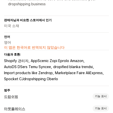
dropshipping business
판매자님과 비슷한 스토어에서 인기
미국 소재
언어
영어
이 앱은 한국어로 번역되지 않았습니다
다음과 호환:
Shopify 관리자
AppScenic Zopi Eprolo Amazon
AutoDS DSers Temu Syncee
dropified blanka trendsi
Import products like Zendrop
Marketplace Faire AliExpress
Spocket CJdropshipping Oberlo
범주
드랍쉬핑
기능 표시
판매할 수 있는 제품
마켓플레이스
기능 표시