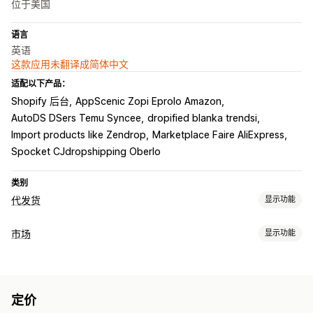
位于美国
语言
英语
这款应用未翻译成简体中文
适配以下产品：
Shopify 后台
AppScenic Zopi Eprolo Amazon
AutoDS DSers Temu Syncee
dropified blanka trendsi
Import products like Zendrop
Marketplace Faire AliExpress
Spocket CJdropshipping Oberlo
类别
代发货
显示功能
可销售的产品
市场
显示功能
服装与配饰
包袋和行李箱
家居与园艺
健康与美容
食品和饮料
产品页面管理
电子产品
艺术品和手工艺品
娱乐和媒体
玩具与游戏
婴儿产品
产品数据源
产品同步
产品选择
批量上传
运动产品
宠物产品
家具
商务和办公
硬件
汽车
成熟产品
定价
订单管理
采购地点