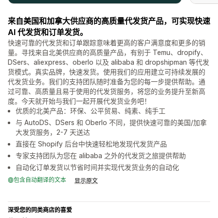
来自美国和加拿大供应商的高质量代发货产品，可实现快速
AI 代发货和订单发货。
快速可靠的代发货和订单跟踪意味着更高的客户满意度和更多的销
量。寻找来自北美供应商的高质量产品，有别于 Temu、dropify、
DSers、aliexpress、oberlo 以及 alibaba 和 dropshipman 等代发
货模式。真实品牌，快速发货。使用我们的应用建立可持续发展的
代发货业务。我们的支持团队随时准备为您的每一步提供帮助。通
过可靠、高质量且易于使用的代发货服务，将您的业务提升至新高
度。今天就开始与我们一起开展代发货业务吧！
优质的北美产品：环保、公平贸易、纯素、纯手工
与 AutoDS、DSers 和 Oberlo 不同，提供快速可靠的美国/加拿
大发货服务，2-7 天送达
直接在 Shopify 后台中快速轻松地发现代发货产品
专家支持团队为您在 alibaba 之外的代发货之旅提供帮助
自动化订单发货以节省时间并实现代发货业务的自动化
包含自动翻译的文本
显示原文
深受您的同类商店的喜爱