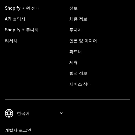
Shopify 지원 센터
정보
API 설명서
채용 정보
Shopify 커뮤니티
투자자
리서치
언론 및 미디어
파트너
제휴
법적 정보
서비스 상태
개발자 로그인