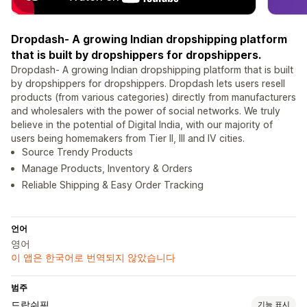
Dropdash- A growing Indian dropshipping platform
that is built by dropshippers for dropshippers.
Dropdash- A growing Indian dropshipping platform that is built
by dropshippers for dropshippers. Dropdash lets users resell
products (from various categories) directly from manufacturers
and wholesalers with the power of social networks. We truly
believe in the potential of Digital India, with our majority of
users being homemakers from Tier II, III and IV cities.
Source Trendy Products
Manage Products, Inventory & Orders
Reliable Shipping & Easy Order Tracking
언어
영어
이 앱은 한국어로 번역되지 않았습니다
범주
드랍쉬핑
기능 표시