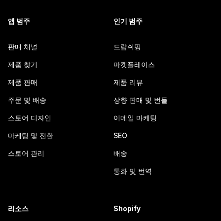
앱 범주
인기 범주
판매 채널
드랍쉬핑
제품 찾기
마켓플레이스
제품 판매
제품 리뷰
주문 및 배송
상향 판매 및 번들
스토어 디자인
이메일 마케팅
마케팅 및 전환
SEO
스토어 관리
배송
통화 및 번역
리소스
Shopify