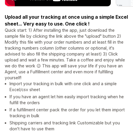
Upload all your tracking at once using a simple Excel
sheet... Very easy to use. One click !
Quick start: 1) After installing the app, just download the
sample file by clicking the link above the "upload" button 2)
Modify this file with your order numbers and at least fill in the
tracking numbers column (other columns or optional, it's
advised to also fill the shipping company at least) 3) Click
upload and wait a few minutes. Take a coffee and enjoy while
we do the work 😉 This app will save your life if you have an
Agent, use a Fulfillment center and even more if fulfilling
yourself!
Import your tracking in bulk with one click and a simple
Excel/csv sheet
If you have an agent let him easily import tracking when he
fulfill the orders
If a fulfillment center pack the order for you let them import
tracking in bulk
Shipping carriers and tracking link Customizable but you
don't have to use them