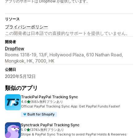
アプリのサポートは Dropflow が提供しています。
リソース
プライバシーポリシー
この開発者は日本語での直接的なサポートを提供していません。
開発者
Dropflow
Rooms 1318-19, 13/F, Hollywood Plaza, 610 Nathan Road,
Mongkok, HK, 7000, HK
公開日
2020年5月12日
類似のアプリ
TrackiPal PayPal Tracking Sync
5つ星中
4.6
(88)
•
無料プランあり
合計レビュー数：88件
Official PayPal Tracking Sync App: Get PayPal Funds Faster!
Built for Shopify
Synctrack PayPal Tracking Sync
5つ星中
5.0
(374)
•
無料プランあり
合計レビュー数：374件
Stripe & PayPal Sync Tracking to avoid PayPal Holds & Reserves