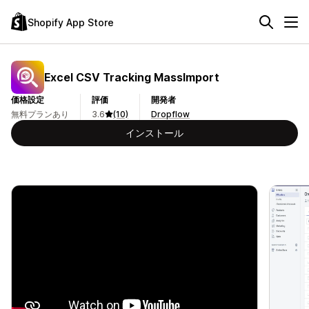
Shopify App Store
Excel CSV Tracking MassImport
価格設定
評価
開発者
無料プランあり
3.6
(10)
Dropflow
インストール