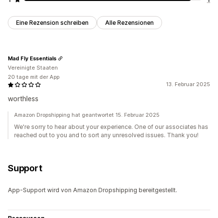
Eine Rezension schreiben
Alle Rezensionen
Mad Fly Essentials
Vereinigte Staaten
20 tage mit der App
13. Februar 2025
worthless
Amazon Dropshipping hat geantwortet 15. Februar 2025
We're sorry to hear about your experience. One of our associates has
reached out to you and to sort any unresolved issues. Thank you!
Support
App-Support wird von Amazon Dropshipping bereitgestellt.