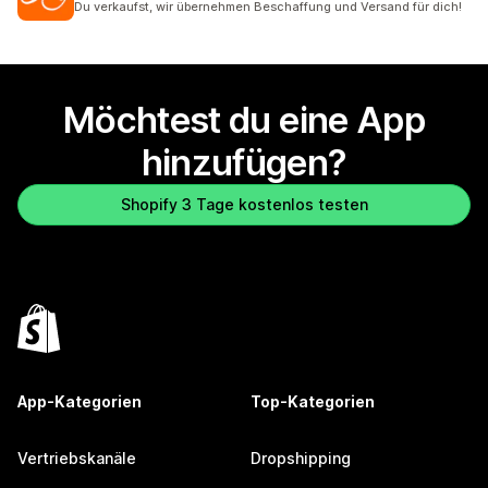
Du verkaufst, wir übernehmen Beschaffung und Versand für dich!
Möchtest du eine App
hinzufügen?
Shopify 3 Tage kostenlos testen
App-Kategorien
Top-Kategorien
Vertriebskanäle
Dropshipping