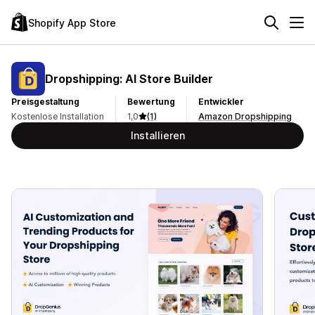
Shopify App Store
Dropshipping: AI Store Builder
Preisgestaltung
Bewertung
Entwickler
Kostenlose Installation
1,0
(1)
Amazon Dropshipping
Installieren