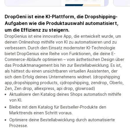
DropGeni ist eine KI-Plattform, die Dropshipping-
Aufgaben wie die Produktauswahl automatisiert,
um die Effizienz zu steigern.
DropGenius ist eine innovative App, die entwickelt wurde, um
deinen Onlineshop mithilfe von KI zu automatisieren und zu
verbessern. Durch den Einsatz modernster KI-Technologie
bietet DropGenius eine Reihe von Funktionen, die deine E-
Commerce-Abläufe optimieren – vom ästhetischen Design über
das Produktmanagement bis hin zur Bestellabwicklung. Es ist,
als hättest du einen unsichtbaren virtuellen Assistenten, der
sich dem Erfolg deines Unternehmens widmet. (dropshipping
app,dropshipping products, cjdropshipping, zendrop, Oberlo,
Zen, Zen drop, alliexpress, api drop, glowroad)
Aktualisiere den Katalog deines Shops automatisch mithilfe
von KI.
Bleibe mit dem Katalog für Bestseller-Produkte den
Markttrends einen Schritt voraus.
Optimiere deine Bestellabwicklung durch automatisierte
Prozesse.