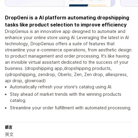
DropGeni is a AI platform automating dropshipping
tasks like product selection to improve efficiency
DropGenius is an innovative app designed to automate and
enhance your online store using AI. Leveraging the latest in AI
technology, DropGenius offers a suite of features that
streamline your e-commerce operations, from aesthetic design
to product management and order processing. It's like having
an invisible virtual assistant dedicated to the success of your
business. (dropshipping app,dropshipping products,
cjdropshipping, zendrop, Oberlo, Zen, Zen drop, alliexpress,
api drop, glowroad)
Automatically refresh your store's catalog using AI.
Stay ahead of market trends with the winning products
catalog.
Streamline your order fulfillment with automated processing.
語言
英文