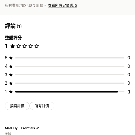
所有費用均以 USD 計價。
查看所有定價選項
評論
(1)
整體評分
1
5
0
4
0
3
0
2
0
1
1
撰寫評價
所有評價
Mad Fly Essentials
美國