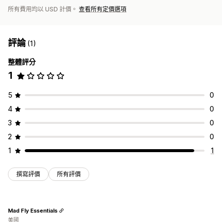
所有費用均以 USD 計價。
查看所有定價選項
評論
(1)
整體評分
1
5
0
4
0
3
0
2
0
1
1
撰寫評價
所有評價
Mad Fly Essentials
美國