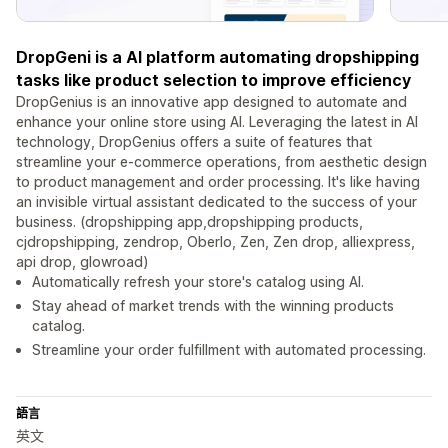
DropGeni is a AI platform automating dropshipping
tasks like product selection to improve efficiency
DropGenius is an innovative app designed to automate and
enhance your online store using AI. Leveraging the latest in AI
technology, DropGenius offers a suite of features that
streamline your e-commerce operations, from aesthetic design
to product management and order processing. It's like having
an invisible virtual assistant dedicated to the success of your
business. (dropshipping app,dropshipping products,
cjdropshipping, zendrop, Oberlo, Zen, Zen drop, alliexpress,
api drop, glowroad)
Automatically refresh your store's catalog using AI.
Stay ahead of market trends with the winning products
catalog.
Streamline your order fulfillment with automated processing.
語言
英文