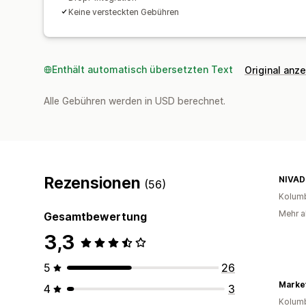
Keine versteckten Gebühren
Enthält automatisch übersetzten Text
Original anz
Alle Gebühren werden in USD berechnet.
Rezensionen
NIVAD
(56)
Kolum
Mehr a
Gesamtbewertung
3,3
5
26
Marke
4
3
Kolum