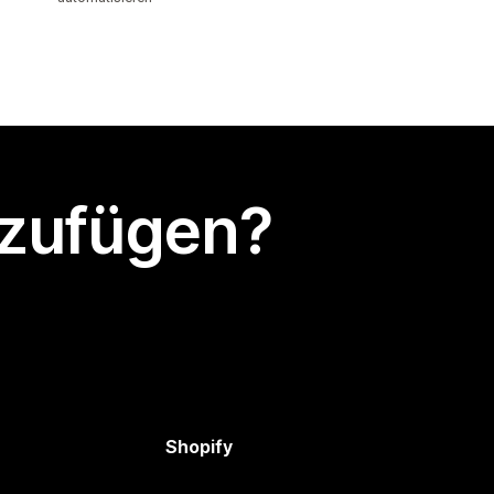
nzufügen?
Shopify