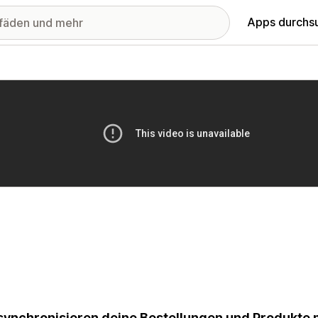
Apps durchs
stellte Bildergalerie
synchronisieren deine Bestellungen und Produkte 