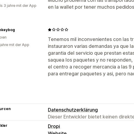
ls 3 jahre mit der App
en la wallet por tener muchos pedido
nkeybog
bien
Tenemos mil inconvenientes con las tr
 jahre mit der App
instauraron varias demandas ya que la
garantia del servicio que prestan estas
saquea los paquetes y no responden, 
el centro a recoger mercancia a las 9
para entregar paquetes y asi, pero n
urcen
Datenschutzerklärung
Dieser Entwickler bietet keinen direk
kler
Dropi
Website