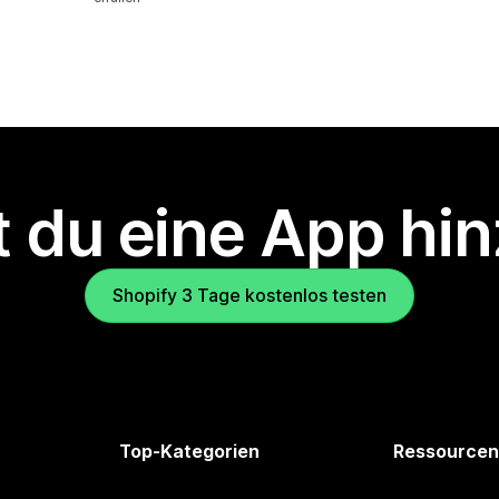
 du eine App hi
Shopify 3 Tage kostenlos testen
Top-Kategorien
Ressourcen