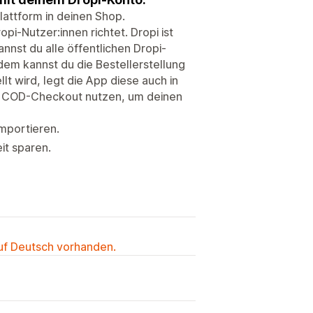
attform in deinen Shop.
pi-Nutzer:innen richtet. Dropi ist
nnst du alle öffentlichen Dropi-
dem kannst du die Bestellerstellung
llt wird, legt die App diese auch in
en COD-Checkout nutzen, um deinen
mportieren.
it sparen.
auf Deutsch vorhanden.