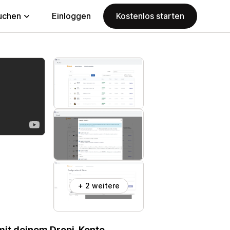
uchen
Einloggen
Kostenlos starten
+ 2 weitere
mit deinem Dropi-Konto.