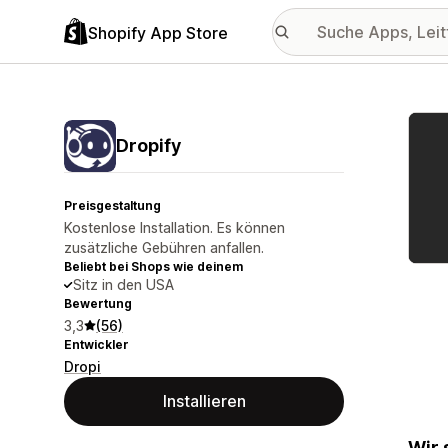
Shopify App Store
Vorge
Dropify
Preisgestaltung
Kostenlose Installation. Es können
zusätzliche Gebühren anfallen.
Beliebt bei Shops wie deinem
Sitz in den USA
Bewertung
3,3
(56)
Entwickler
Dropi
Installieren
Wir 