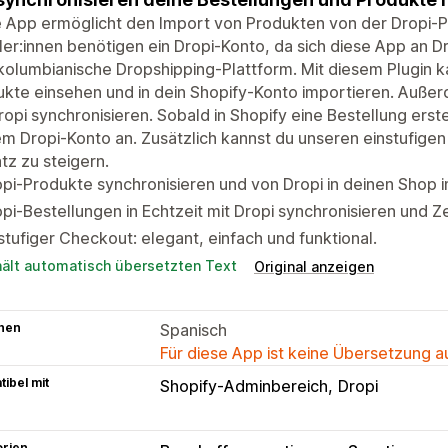
 App ermöglicht den Import von Produkten von der Dropi-Pl
er:innen benötigen ein Dropi-Konto, da sich diese App an Dro
kolumbianische Dropshipping-Plattform. Mit diesem Plugin ka
kte einsehen und in dein Shopify-Konto importieren. Außer
ropi synchronisieren. Sobald in Shopify eine Bestellung erste
m Dropi-Konto an. Zusätzlich kannst du unseren einstufig
z zu steigern.
pi-Produkte synchronisieren und von Dropi in deinen Shop i
pi-Bestellungen in Echtzeit mit Dropi synchronisieren und Ze
stufiger Checkout: elegant, einfach und funktional.
hält automatisch übersetzten Text
Original anzeigen
hen
Spanisch
Für diese App ist keine Übersetzung 
ibel mit
Shopify-Adminbereich
Dropi
orien