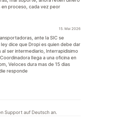
s en proceso, cada vez peor
15. Mai 2026
ansportadoras, ante la SIC se
 ley dice que Dropi es quien debe dar
 al ser intermediario, Interrapidisimo
Coordinadora llega a una oficina en
 pm, Veloces dura mas de 15 dias
adie responde
ten Support auf Deutsch an.