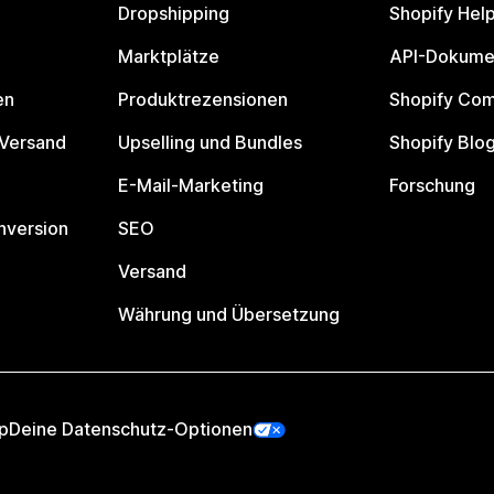
Dropshipping
Shopify Hel
Marktplätze
API-Dokume
en
Produktrezensionen
Shopify Co
 Versand
Upselling und Bundles
Shopify Blo
E-Mail-Marketing
Forschung
nversion
SEO
Versand
Währung und Übersetzung
p
Deine Datenschutz-Optionen