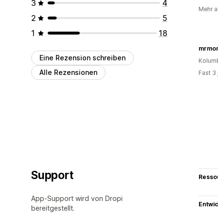
3
4
Mehr a
2
5
1
18
mrmo
Eine Rezension schreiben
Kolum
Alle Rezensionen
Fast 3
Support
Resso
App-Support wird von Dropi
Entwic
bereitgestellt.