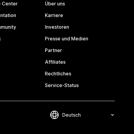
p Center
Über uns
ntation
Karriere
mmunity
Investoren
g
Presse und Medien
Partner
Affiliates
Rechtliches
Service-Status