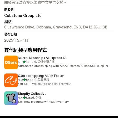
開發者無法直接以繁體中文提供支援。
開發者
Cobstone Group Ltd
網站
6 Lawrence Drive, Cobham, Gravesend, ENG, DA12 3BU, GB
發布日期
2025年5月1日
其他同類型應用程式
DSers: Dropship+AliExpress+AI
滿分 5 顆星
5.0
(5,927)
•
提供免費方案
共有 5927 則評價
Automated dropshipping with AI&AliExpress/Alibaba/US supplier
CJdropshipping: Much Faster
滿分 5 顆星
4.9
(2,552)
•
免費安裝
共有 2552 則評價
You Sell - We source and ship for you!
Shopify Collective
滿分 5 顆星
4.4
(359)
•
免費
共有 359 則評價
Sell new products without inventory