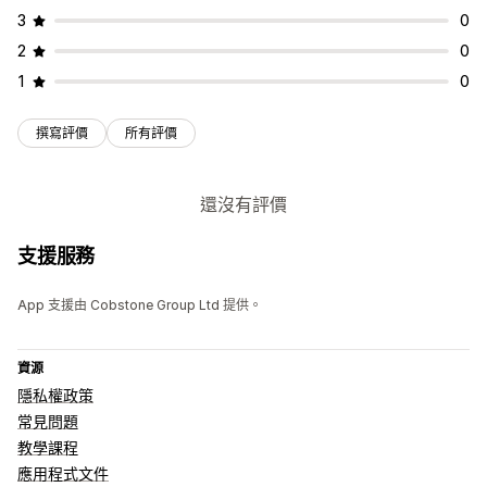
3
0
2
0
1
0
撰寫評價
所有評價
還沒有評價
支援服務
App 支援由 Cobstone Group Ltd 提供。
資源
隱私權政策
常見問題
教學課程
應用程式文件