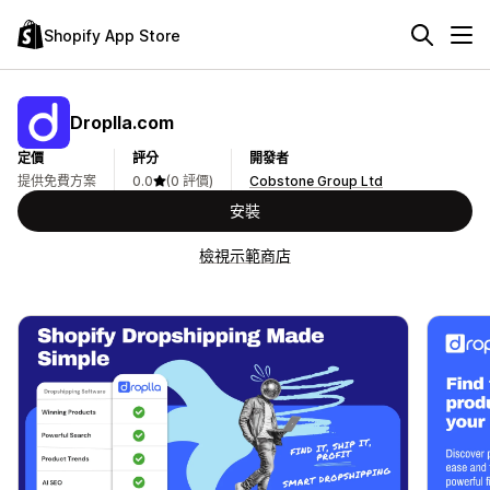
Shopify App Store
Droplla.com
定價
評分
開發者
提供免費方案
0.0
(0 評價)
Cobstone Group Ltd
安裝
檢視示範商店