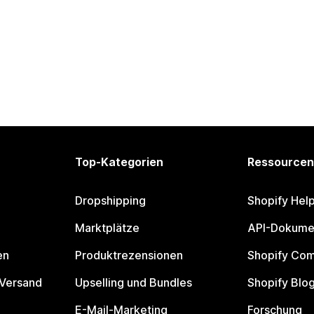
Top-Kategorien
Ressourcen
Dropshipping
Shopify Hel
Marktplätze
API-Dokume
en
Produktrezensionen
Shopify Co
 Versand
Upselling und Bundles
Shopify Blo
E-Mail-Marketing
Forschung