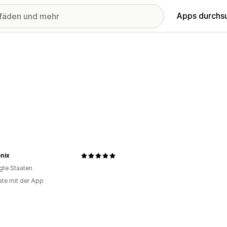
Apps durchs
nix
igte Staaten
te mit der App