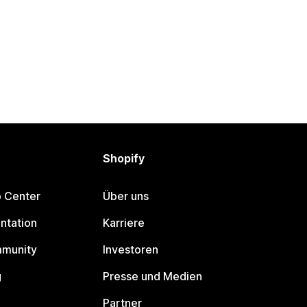
Shopify
p Center
Über uns
ntation
Karriere
mmunity
Investoren
g
Presse und Medien
Partner