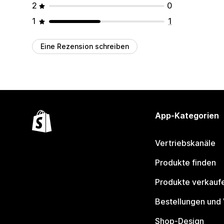
2
0
1
1
Eine Rezension schreiben
App-Kategorien
Vertriebskanäle
Produkte finden
Produkte verkauf
Bestellungen und
Shop-Design