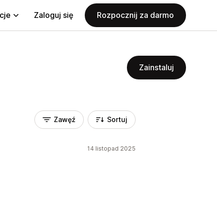
cje
Zaloguj się
Rozpocznij za darmo
Zainstaluj
Zawęź
Sortuj
14 listopad 2025