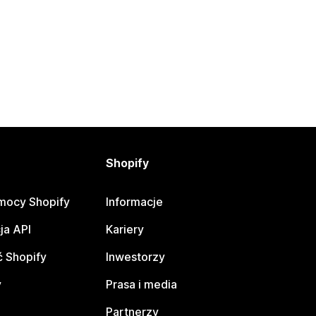
Shopify
mocy Shopify
Informacje
ja API
Kariery
 Shopify
Inwestorzy
y
Prasa i media
Partnerzy