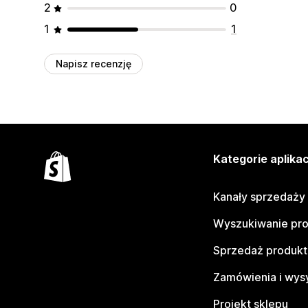
2
0
1
1
Napisz recenzję
Kategorie aplikac
Kanały sprzedaży
Wyszukiwanie pr
Sprzedaż produk
Zamówienia i wys
Projekt sklepu