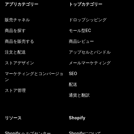
アプリカテゴリー
トップカテゴリー
販売チャネル
ドロップシッピング
商品を探す
モール型EC
商品を販売する
商品レビュー
注文と配送
アップセルとバンドル
ストアデザイン
メールマーケティング
マーケティングとコンバージョ
SEO
ン
配送
ストア管理
通貨と翻訳
リソース
Shopify
Shopify ヘルプセンター
Shopifyについて