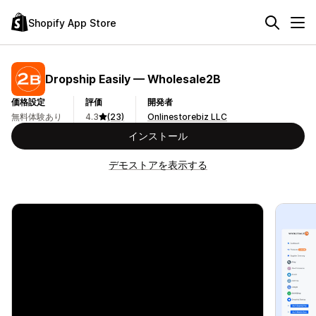
Shopify App Store
Dropship Easily — Wholesale2B
価格設定
評価
開発者
無料体験あり
4.3
(23)
Onlinestorebiz LLC
インストール
デモストアを表示する