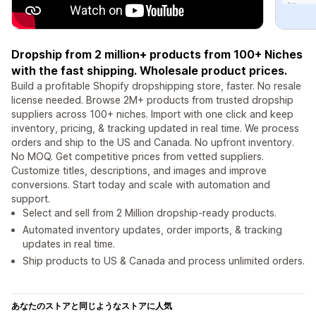
Dropship from 2 million+ products from 100+ Niches
with the fast shipping. Wholesale product prices.
Build a profitable Shopify dropshipping store, faster. No resale
license needed. Browse 2M+ products from trusted dropship
suppliers across 100+ niches. Import with one click and keep
inventory, pricing, & tracking updated in real time. We process
orders and ship to the US and Canada. No upfront inventory.
No MOQ. Get competitive prices from vetted suppliers.
Customize titles, descriptions, and images and improve
conversions. Start today and scale with automation and
support.
Select and sell from 2 Million dropship-ready products.
Automated inventory updates, order imports, & tracking
updates in real time.
Ship products to US & Canada and process unlimited orders.
あなたのストアと同じようなストアに人気