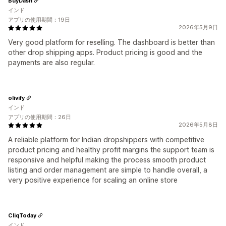
BuyDash
インド
アプリの使用期間：19日
2026年5月9日
Very good platform for reselling. The dashboard is better than
other drop shipping apps. Product pricing is good and the
payments are also regular.
olivify
インド
アプリの使用期間：26日
2026年5月8日
A reliable platform for Indian dropshippers with competitive
product pricing and healthy profit margins the support team is
responsive and helpful making the process smooth product
listing and order management are simple to handle overall, a
very positive experience for scaling an online store
CliqToday
インド