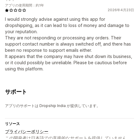
アプリの使用期間：約1年
2026年4月23日
I would strongly advise against using this app for
dropshipping, as it can lead to loss of money and damage to
your reputation.
They are not responding or processing any orders. Their
support contact number is always switched off, and there has
been no response to support emails either.
It appears that the company may have shut down its business,
or it could possibly be unreliable. Please be cautious before
using this platform.
サポート
アプリのサポートは Dropship India が提供しています。
リソース
プライバシーポリシー
この開発者は日本語での直接的なサポートを提供していません。