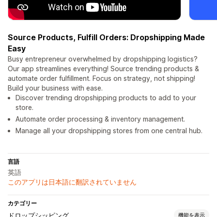
Source Products, Fulfill Orders: Dropshipping Made
Easy
Busy entrepreneur overwhelmed by dropshipping logistics?
Our app streamlines everything! Source trending products &
automate order fulfillment. Focus on strategy, not shipping!
Build your business with ease.
Discover trending dropshipping products to add to your
store.
Automate order processing & inventory management.
Manage all your dropshipping stores from one central hub.
言語
英語
このアプリは日本語に翻訳されていません
カテゴリー
ドロップシッピング
機能を表示