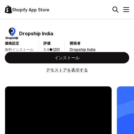
Shopify App Store
Dropship India
価格設定
評価
開発者
無料インストール
3.4
(20)
Dropship India
インストール
デモストアを表示する