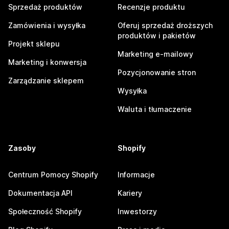
Sprzedaż produktów
Recenzje produktu
Zamówienia i wysyłka
Oferuj sprzedaż droższych
produktów i pakietów
Projekt sklepu
Marketing e-mailowy
Marketing i konwersja
Pozycjonowanie stron
Zarządzanie sklepem
Wysyłka
Waluta i tłumaczenie
Zasoby
Shopify
Centrum Pomocy Shopify
Informacje
Dokumentacja API
Kariery
Społeczność Shopify
Inwestorzy