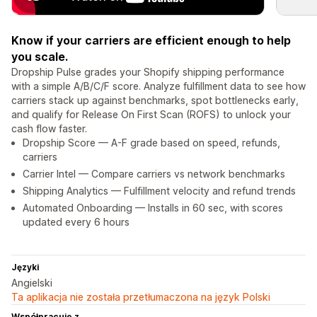
Know if your carriers are efficient enough to help
you scale.
Dropship Pulse grades your Shopify shipping performance
with a simple A/B/C/F score. Analyze fulfillment data to see how
carriers stack up against benchmarks, spot bottlenecks early,
and qualify for Release On First Scan (ROFS) to unlock your
cash flow faster.
Dropship Score — A-F grade based on speed, refunds,
carriers
Carrier Intel — Compare carriers vs network benchmarks
Shipping Analytics — Fulfillment velocity and refund trends
Automated Onboarding — Installs in 60 sec, with scores
updated every 6 hours
Języki
Angielski
Ta aplikacja nie została przetłumaczona na język Polski
Współpracuje z