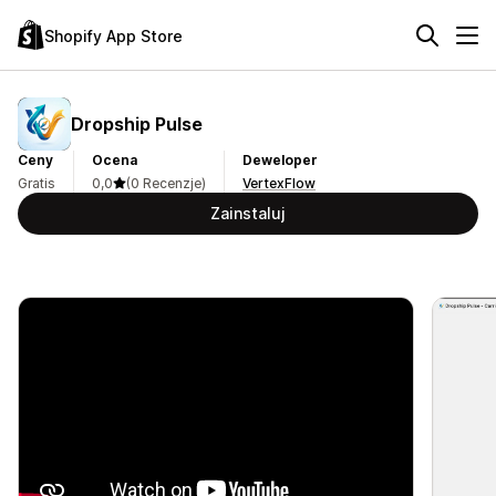
Shopify App Store
Dropship Pulse
Ceny
Ocena
Deweloper
Gratis
0,0
(0 Recenzje)
VertexFlow
Zainstaluj