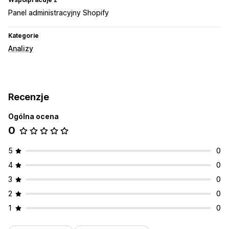
Panel administracyjny Shopify
Kategorie
Analizy
Recenzje
Ogólna ocena
0
5
0
4
0
3
0
2
0
1
0