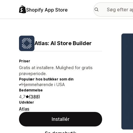
Shopify App Store
Galle
Atlas: AI Store Builder
Priser
Gratis at installere. Mulighed for gratis
prøveperiode.
Populær hos butikker som din
Hjemmehørende i USA
Bedømmelse
4,7
(388)
Udvikler
Atlas
Installér