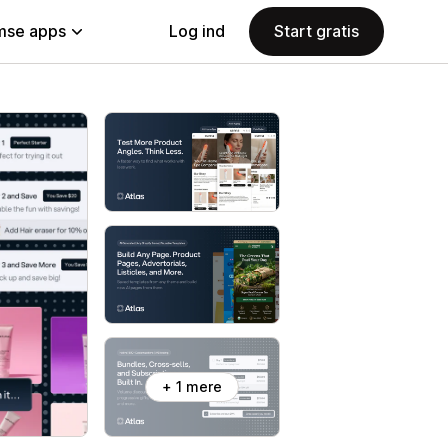
se apps
Log ind
Start gratis
+ 1 mere