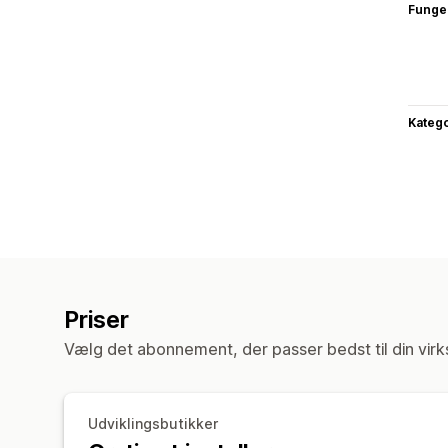
Funge
Katego
Priser
Vælg det abonnement, der passer bedst til din vir
Udviklingsbutikker