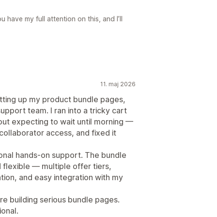
u have my full attention on this, and I’ll
11. maj 2026
tting up my product bundle pages,
support team. I ran into a tricky cart
out expecting to wait until morning —
collaborator access, and fixed it
sonal hands-on support. The bundle
lexible — multiple offer tiers,
ion, and easy integration with my
e building serious bundle pages.
ional.