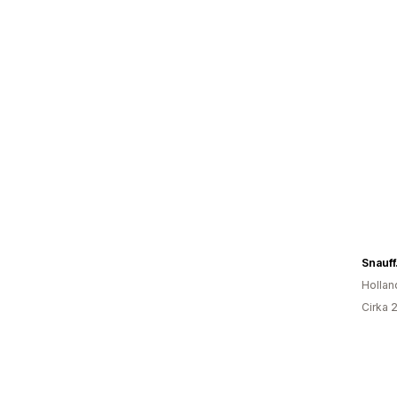
Snauf
Hollan
Cirka 