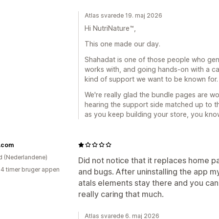
Atlas svarede 19. maj 2026
Hi NutriNature™,
This one made our day.
Shahadat is one of those people who gen
works with, and going hands-on with a cart
kind of support we want to be known for. 
We're really glad the bundle pages are wor
hearing the support side matched up to th
as you keep building your store, you know
f.com
d (Nederlandene)
Did not notice that it replaces home pa
24 timer bruger appen
and bugs. After uninstalling the app 
atals elements stay there and you can
really caring that much.
Atlas svarede 6. maj 2026