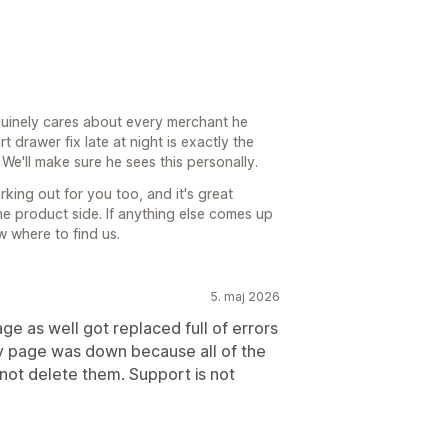
uinely cares about every merchant he
 drawer fix late at night is exactly the
We'll make sure he sees this personally.
king out for you too, and it's great
e product side. If anything else comes up
 where to find us.
5. maj 2026
ge as well got replaced full of errors
my page was down because all of the
not delete them. Support is not