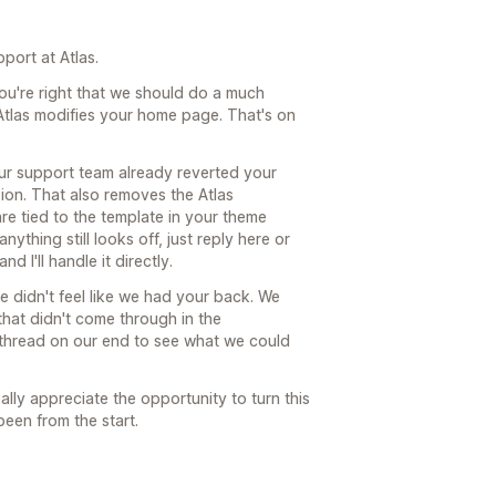
port at Atlas.
ou're right that we should do a much
t Atlas modifies your home page. That's on
our support team already reverted your
on. That also removes the Atlas
re tied to the template in your theme
nything still looks off, just reply here or
 I'll handle it directly.
ce didn't feel like we had your back. We
 that didn't come through in the
he thread on our end to see what we could
eally appreciate the opportunity to turn this
been from the start.