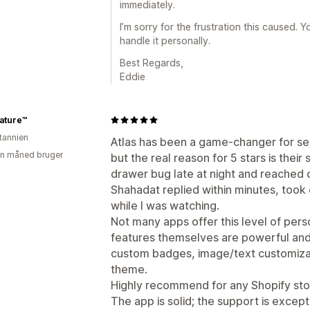
immediately.
I’m sorry for the frustration this caused. Yo
handle it personally.
Best Regards,
Eddie
ature™
itannien
Atlas has been a game-changer for se
en måned bruger
but the real reason for 5 stars is their 
drawer bug late at night and reached 
Shahadat replied within minutes, took 
while I was watching.
Not many apps offer this level of per
features themselves are powerful and f
custom badges, image/text customizat
theme.
Highly recommend for any Shopify stor
The app is solid; the support is except