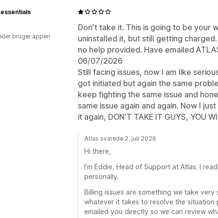
essentials
Don't take it. This is going to be your 
der bruger appen
uninstalled it, but still getting charge
no help provided. Have emailed ATLAS,
06/07/2026
Still facing issues, now I am like seri
got initiated but again the same probl
keep fighting the same issue and hones
same issue again and again. Now I just w
it again, DON'T TAKE IT GUYS, YOU WI
Atlas svarede 2. juli 2026
Hi there,
I’m Eddie, Head of Support at Atlas. I re
personally.
Billing issues are something we take very 
whatever it takes to resolve the situation
emailed you directly so we can review wha