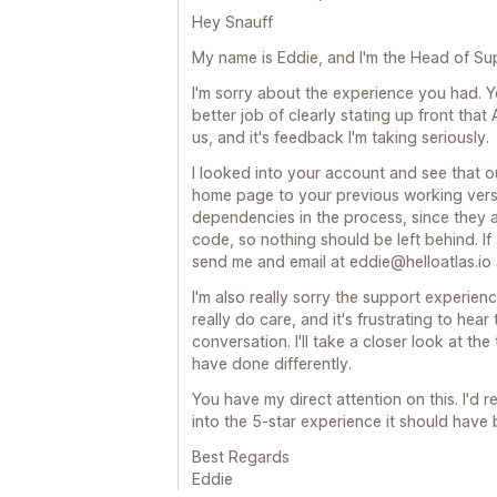
Hey Snauff
My name is Eddie, and I'm the Head of Sup
I'm sorry about the experience you had. Y
better job of clearly stating up front tha
us, and it's feedback I'm taking seriously.
I looked into your account and see that 
home page to your previous working versi
dependencies in the process, since they a
code, so nothing should be left behind. If a
send me and email at eddie@helloatlas.io and
I'm also really sorry the support experien
really do care, and it's frustrating to hear
conversation. I'll take a closer look at t
have done differently.
You have my direct attention on this. I'd r
into the 5-star experience it should have 
Best Regards
Eddie