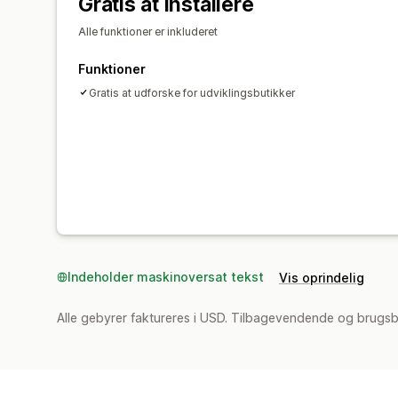
Gratis at installere
Alle funktioner er inkluderet
Funktioner
Gratis at udforske for udviklingsbutikker
Indeholder maskinoversat tekst
Vis oprindelig
Alle gebyrer faktureres i USD. Tilbagevendende og brugs