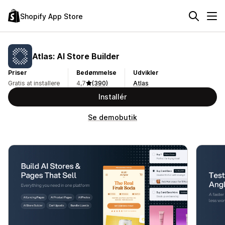
Shopify App Store
Atlas: AI Store Builder
Priser
Bedømmelse
Udvikler
Gratis at installere
4,7
(390)
Atlas
Installér
Se demobutik