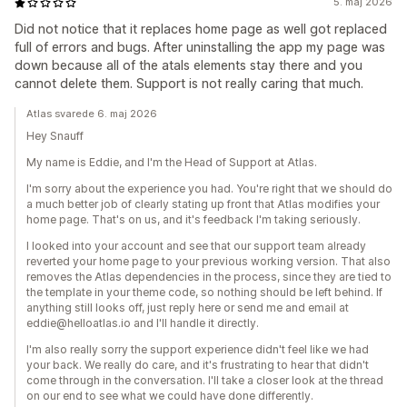
5. maj 2026
Did not notice that it replaces home page as well got replaced
full of errors and bugs. After uninstalling the app my page was
down because all of the atals elements stay there and you
cannot delete them. Support is not really caring that much.
Atlas svarede 6. maj 2026
Hey Snauff
My name is Eddie, and I'm the Head of Support at Atlas.
I'm sorry about the experience you had. You're right that we should do
a much better job of clearly stating up front that Atlas modifies your
home page. That's on us, and it's feedback I'm taking seriously.
I looked into your account and see that our support team already
reverted your home page to your previous working version. That also
removes the Atlas dependencies in the process, since they are tied to
the template in your theme code, so nothing should be left behind. If
anything still looks off, just reply here or send me and email at
eddie@helloatlas.io and I'll handle it directly.
I'm also really sorry the support experience didn't feel like we had
your back. We really do care, and it's frustrating to hear that didn't
come through in the conversation. I'll take a closer look at the thread
on our end to see what we could have done differently.