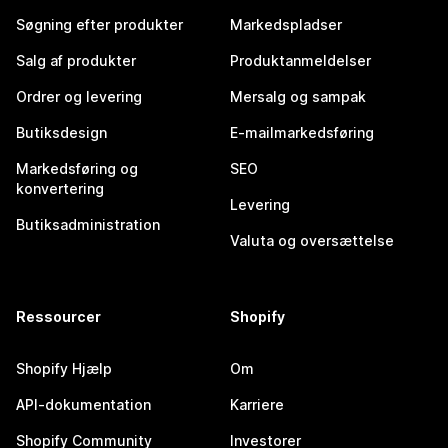
Søgning efter produkter
Markedspladser
Salg af produkter
Produktanmeldelser
Ordrer og levering
Mersalg og sampak
Butiksdesign
E-mailmarkedsføring
Markedsføring og
SEO
konvertering
Levering
Butiksadministration
Valuta og oversættelse
Ressourcer
Shopify
Shopify Hjælp
Om
API-dokumentation
Karriere
Shopify Community
Investorer