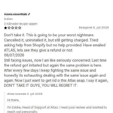
nuvea.essentials
Indien
2 måneder bruger appen
Redigeret 6. juli 2026
Don't take it. This is going to be your worst nightmare.
Cancelled it, uninstalled it, but still getting charged. Tried
asking help from Shopify but no help provided. Have emailed
ATLAS, lets see they give a refund or not.
06/07/2026
Still facing issues, now I am like seriously concerned. Last time
the refund got initiated but again the same problem is here.
After every few days I keep fighting the same issue and
honestly its exhausting dealing with the same issue again and
again. Now I just want to get rid o this Atlas asap. I say it again,
DON'T TAKE IT GUYS, YOU WILL REGRET IT.
Atlas svarede 2. juli 2026
Hi there,
I’m Eddie, Head of Support at Atlas. I read your review and wanted to
reach out personally.