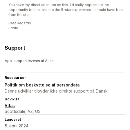
You have my direct attention on this. I'd really appreciate the
opportunity to turn this into the 5-star experience it should have been
from the start.
Best Regards
Eddie
Support
App-support leveres af Atlas.
Ressourcer
Politik om beskyttelse af persondata
Denne udvikler tilbyder ikke direkte support på Dansk.
Udvikler
Atlas
Scottsdale, AZ, US
Lanceret
5. april 2024