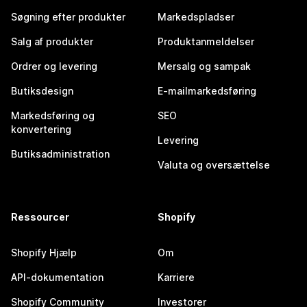
Søgning efter produkter
Markedspladser
Salg af produkter
Produktanmeldelser
Ordrer og levering
Mersalg og sampak
Butiksdesign
E-mailmarkedsføring
Markedsføring og
SEO
konvertering
Levering
Butiksadministration
Valuta og oversættelse
Ressourcer
Shopify
Shopify Hjælp
Om
API-dokumentation
Karriere
Shopify Community
Investorer