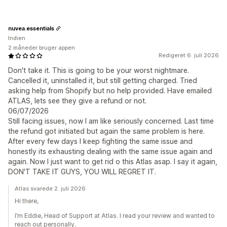
nuvea.essentials
Indien
2 måneder bruger appen
Redigeret 6. juli 2026
Don't take it. This is going to be your worst nightmare.
Cancelled it, uninstalled it, but still getting charged. Tried
asking help from Shopify but no help provided. Have emailed
ATLAS, lets see they give a refund or not.
06/07/2026
Still facing issues, now I am like seriously concerned. Last time
the refund got initiated but again the same problem is here.
After every few days I keep fighting the same issue and
honestly its exhausting dealing with the same issue again and
again. Now I just want to get rid o this Atlas asap. I say it again,
DON'T TAKE IT GUYS, YOU WILL REGRET IT.
Atlas svarede 2. juli 2026
Hi there,
I’m Eddie, Head of Support at Atlas. I read your review and wanted to
reach out personally.