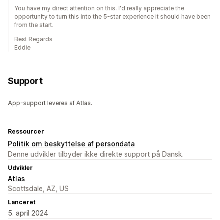
You have my direct attention on this. I'd really appreciate the
opportunity to turn this into the 5-star experience it should have been
from the start.
Best Regards
Eddie
Support
App-support leveres af Atlas.
Ressourcer
Politik om beskyttelse af persondata
Denne udvikler tilbyder ikke direkte support på Dansk.
Udvikler
Atlas
Scottsdale, AZ, US
Lanceret
5. april 2024