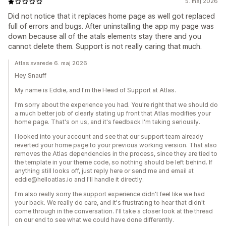
5. maj 2026
Did not notice that it replaces home page as well got replaced
full of errors and bugs. After uninstalling the app my page was
down because all of the atals elements stay there and you
cannot delete them. Support is not really caring that much.
Atlas svarede 6. maj 2026
Hey Snauff
My name is Eddie, and I'm the Head of Support at Atlas.
I'm sorry about the experience you had. You're right that we should do
a much better job of clearly stating up front that Atlas modifies your
home page. That's on us, and it's feedback I'm taking seriously.
I looked into your account and see that our support team already
reverted your home page to your previous working version. That also
removes the Atlas dependencies in the process, since they are tied to
the template in your theme code, so nothing should be left behind. If
anything still looks off, just reply here or send me and email at
eddie@helloatlas.io and I'll handle it directly.
I'm also really sorry the support experience didn't feel like we had
your back. We really do care, and it's frustrating to hear that didn't
come through in the conversation. I'll take a closer look at the thread
on our end to see what we could have done differently.