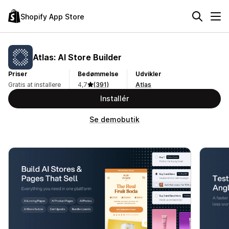
Shopify App Store
Atlas: AI Store Builder
Priser
Bedømmelse
Udvikler
Gratis at installere
4,7
(391)
Atlas
Installér
Se demobutik