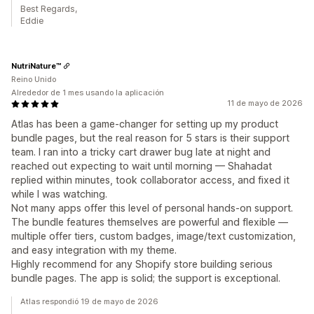
Best Regards,
Eddie
NutriNature™
Reino Unido
Alrededor de 1 mes usando la aplicación
11 de mayo de 2026
Atlas has been a game-changer for setting up my product
bundle pages, but the real reason for 5 stars is their support
team. I ran into a tricky cart drawer bug late at night and
reached out expecting to wait until morning — Shahadat
replied within minutes, took collaborator access, and fixed it
while I was watching.
Not many apps offer this level of personal hands-on support.
The bundle features themselves are powerful and flexible —
multiple offer tiers, custom badges, image/text customization,
and easy integration with my theme.
Highly recommend for any Shopify store building serious
bundle pages. The app is solid; the support is exceptional.
Atlas respondió 19 de mayo de 2026