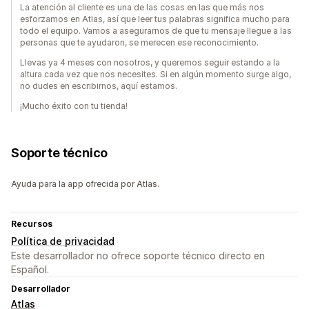
La atención al cliente es una de las cosas en las que más nos
esforzamos en Atlas, así que leer tus palabras significa mucho para
todo el equipo. Vamos a asegurarnos de que tu mensaje llegue a las
personas que te ayudaron, se merecen ese reconocimiento.
Llevas ya 4 meses con nosotros, y queremos seguir estando a la
altura cada vez que nos necesites. Si en algún momento surge algo,
no dudes en escribirnos, aquí estamos.
¡Mucho éxito con tu tienda!
Soporte técnico
Ayuda para la app ofrecida por Atlas.
Recursos
Política de privacidad
Este desarrollador no ofrece soporte técnico directo en
Español.
Desarrollador
Atlas