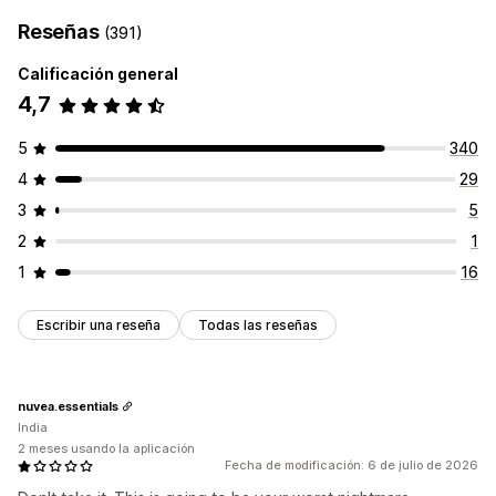
Reseñas
(391)
Calificación general
4,7
5
340
4
29
3
5
2
1
1
16
Escribir una reseña
Todas las reseñas
nuvea.essentials
India
2 meses usando la aplicación
Fecha de modificación: 6 de julio de 2026