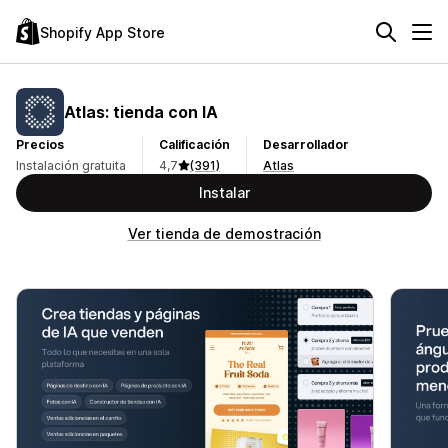
Shopify App Store
Atlas: tienda con IA
Precios
Calificación
Desarrollador
Instalación gratuita
4,7
(391)
Atlas
Instalar
Ver tienda de demostración