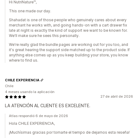
Hi NutriNature™,
This one made our day.
Shahadat is one of those people who genuinely cares about every
merchant he works with, and going hands-on with a cart drawer fix
late at night is exactly the kind of support we want to be known for.
We'll make sure he sees this personally.
We're really glad the bundle pages are working out for you too, and
it's great hearing the support side matched up to the product side. If
anything else comes up as you keep building your store, you know
where to find us.
CHILE EXPERIENCIA
Chile
4 meses usando la aplicación
27 de abril de 2026
LA ATENCIÓN AL CLIENTE ES EXCELENTE.
Atlas respondió 6 de mayo de 2026
Hola CHILE EXPERIENCIA,
¡Muchísimas gracias por tomarte el tiempo de dejarnos esta reseña!