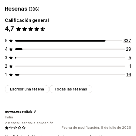
Reseñas
(388)
Calificación general
4,7
5
337
4
29
3
5
2
1
1
16
Escribir una reseña
Todas las reseñas
nuvea.essentials
India
2 meses usando la aplicación
Fecha de modificación: 6 de julio de 2026