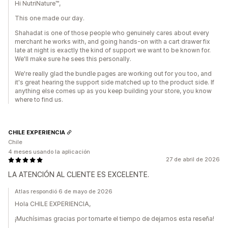
Hi NutriNature™,
This one made our day.
Shahadat is one of those people who genuinely cares about every
merchant he works with, and going hands-on with a cart drawer fix
late at night is exactly the kind of support we want to be known for.
We'll make sure he sees this personally.
We're really glad the bundle pages are working out for you too, and
it's great hearing the support side matched up to the product side. If
anything else comes up as you keep building your store, you know
where to find us.
CHILE EXPERIENCIA
Chile
4 meses usando la aplicación
27 de abril de 2026
LA ATENCIÓN AL CLIENTE ES EXCELENTE.
Atlas respondió 6 de mayo de 2026
Hola CHILE EXPERIENCIA,
¡Muchísimas gracias por tomarte el tiempo de dejarnos esta reseña!