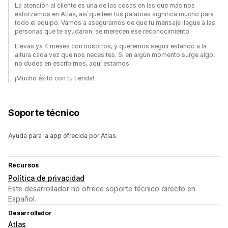
La atención al cliente es una de las cosas en las que más nos
esforzamos en Atlas, así que leer tus palabras significa mucho para
todo el equipo. Vamos a asegurarnos de que tu mensaje llegue a las
personas que te ayudaron, se merecen ese reconocimiento.
Llevas ya 4 meses con nosotros, y queremos seguir estando a la
altura cada vez que nos necesites. Si en algún momento surge algo,
no dudes en escribirnos, aquí estamos.
¡Mucho éxito con tu tienda!
Soporte técnico
Ayuda para la app ofrecida por Atlas.
Recursos
Política de privacidad
Este desarrollador no ofrece soporte técnico directo en
Español.
Desarrollador
Atlas