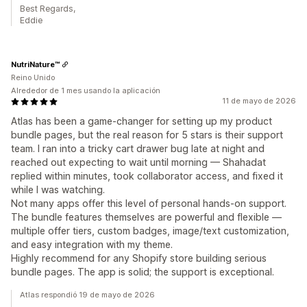
Best Regards,
Eddie
NutriNature™
Reino Unido
Alrededor de 1 mes usando la aplicación
11 de mayo de 2026
Atlas has been a game-changer for setting up my product
bundle pages, but the real reason for 5 stars is their support
team. I ran into a tricky cart drawer bug late at night and
reached out expecting to wait until morning — Shahadat
replied within minutes, took collaborator access, and fixed it
while I was watching.
Not many apps offer this level of personal hands-on support.
The bundle features themselves are powerful and flexible —
multiple offer tiers, custom badges, image/text customization,
and easy integration with my theme.
Highly recommend for any Shopify store building serious
bundle pages. The app is solid; the support is exceptional.
Atlas respondió 19 de mayo de 2026