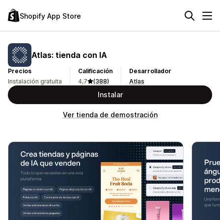
Shopify App Store
Atlas: tienda con IA
Precios
Calificación
Desarrollador
Instalación gratuita
4,7
(388)
Atlas
Instalar
Ver tienda de demostración