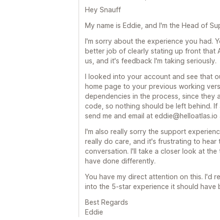
Hey Snauff
My name is Eddie, and I'm the Head of Sup
I'm sorry about the experience you had. Y
better job of clearly stating up front tha
us, and it's feedback I'm taking seriously.
I looked into your account and see that 
home page to your previous working versi
dependencies in the process, since they a
code, so nothing should be left behind. If a
send me and email at eddie@helloatlas.io and
I'm also really sorry the support experien
really do care, and it's frustrating to hear
conversation. I'll take a closer look at t
have done differently.
You have my direct attention on this. I'd r
into the 5-star experience it should have 
Best Regards
Eddie