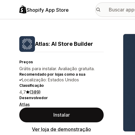
Shopify App Store
Galer
Atlas: AI Store Builder
Preços
Grátis para instalar. Avaliação gratuita.
Recomendado por lojas como a sua
Localização: Estados Unidos
Classificação
4,7
(389)
Desenvolvedor
Atlas
Instalar
Ver loja de demonstração