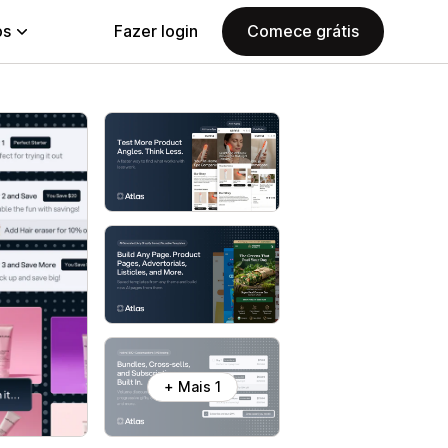
ps
Fazer login
Comece grátis
+ Mais 1