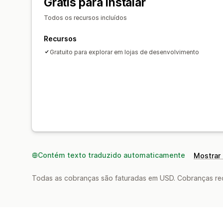
Grátis para instalar
Todos os recursos incluídos
Recursos
Gratuito para explorar em lojas de desenvolvimento
Contém texto traduzido automaticamente
Mostrar 
Todas as cobranças são faturadas em USD. Cobranças reco