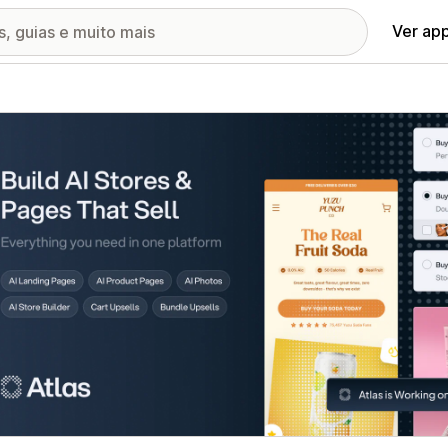
Ver ap
ia de imagens em destaque