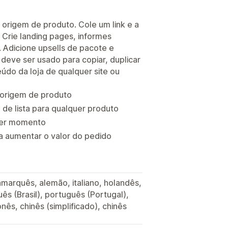
ou origem de produto. Cole um link e a
. Crie landing pages, informes
. Adicione upsells de pacote e
 deve ser usado para copiar, duplicar
údo da loja de qualquer site ou
r origem de produto
o de lista para qualquer produto
quer momento
a aumentar o valor do pedido
amarquês, alemão, italiano, holandês,
s (Brasil), português (Portugal),
onês, chinês (simplificado), chinês