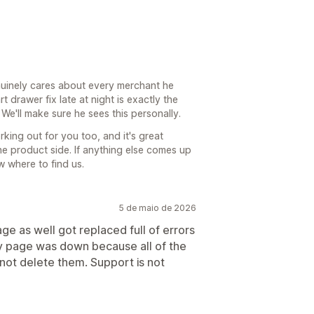
6
uinely cares about every merchant he
 drawer fix late at night is exactly the
We'll make sure he sees this personally.
king out for you too, and it's great
e product side. If anything else comes up
 where to find us.
5 de maio de 2026
ge as well got replaced full of errors
my page was down because all of the
not delete them. Support is not