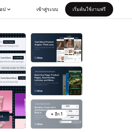
แอป
เข้าสู่ระบบ
เริ่มต้นใช้งานฟรี
+ อีก 1