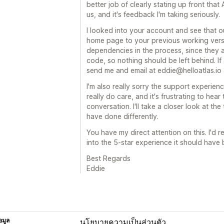
better job of clearly stating up front tha
us, and it's feedback I'm taking seriously.
I looked into your account and see that 
home page to your previous working versi
dependencies in the process, since they a
code, so nothing should be left behind. If a
send me and email at eddie@helloatlas.io and
I'm also really sorry the support experien
really do care, and it's frustrating to hear
conversation. I'll take a closer look at t
have done differently.
You have my direct attention on this. I'd r
into the 5-star experience it should have 
Best Regards
Eddie
อมูล
นโยบายความเป็นส่วนตัว