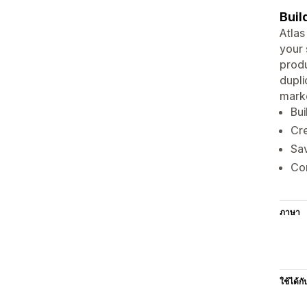
Buil
Atlas
your 
produ
dupli
marke
Bui
Cre
Sav
Com
ภาษา
ใช้ได้กั