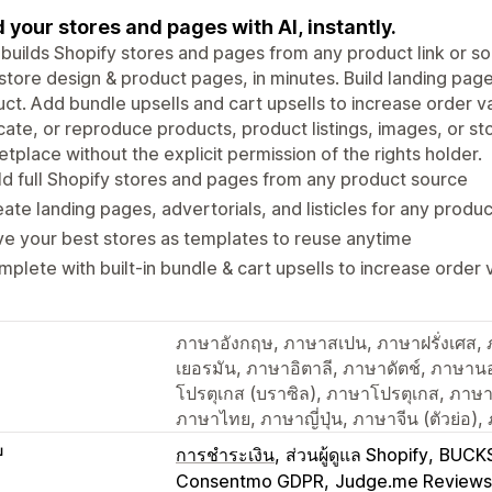
d your stores and pages with AI, instantly.
 builds Shopify stores and pages from any product link or so
store design & product pages, in minutes. Build landing pages
ct. Add bundle upsells and cart upsells to increase order v
cate, or reproduce products, product listings, images, or s
tplace without the explicit permission of the rights holder.
ld full Shopify stores and pages from any product source
ate landing pages, advertorials, and listicles for any produc
e your best stores as templates to reuse anytime
plete with built-in bundle & cart upsells to increase order 
ภาษาอังกฤษ, ภาษาสเปน, ภาษาฝรั่งเศส, 
เยอรมัน, ภาษาอิตาลี, ภาษาดัตช์, ภาษาน
โปรตุเกส (บราซิล), ภาษาโปรตุเกส, ภาษา
ภาษาไทย, ภาษาญี่ปุ่น, ภาษาจีน (ตัวย่อ),
บ
การชำระเงิน
ส่วนผู้ดูแล Shopify
BUCKS
Consentmo GDPR
Judge.me Reviews