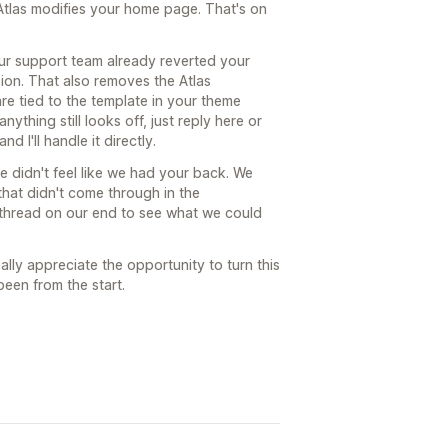
t Atlas modifies your home page. That's on
our support team already reverted your
on. That also removes the Atlas
re tied to the template in your theme
nything still looks off, just reply here or
 I'll handle it directly.
ce didn't feel like we had your back. We
 that didn't come through in the
he thread on our end to see what we could
eally appreciate the opportunity to turn this
been from the start.