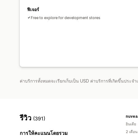
ฟีเจอร์
Free to explore for development stores
ค่าบริการทั้งหมดจะเรียกเก็บเป็น USD ค่าบริการที่เกิดขึ้นประ
รีวิว
nuvea.
(391)
อินเดีย
2 เดือ
การให้คะแนนโดยรวม