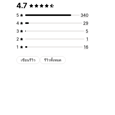
4.7
5
340
4
29
3
5
2
1
1
16
เขียนรีวิว
รีวิวทั้งหมด