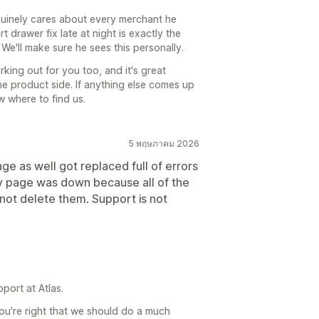
uinely cares about every merchant he
 drawer fix late at night is exactly the
We'll make sure he sees this personally.
king out for you too, and it's great
e product side. If anything else comes up
 where to find us.
5 พฤษภาคม 2026
ge as well got replaced full of errors
my page was down because all of the
not delete them. Support is not
port at Atlas.
ou're right that we should do a much