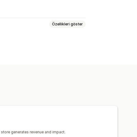
Özellikleri göster
faları
Koleksiyonlar
yfaları
Hakkımızda sayfaları
al uyarı sayfaları
İçe ve dışa aktarma
ayfa versiyonları
Genel bölümler
od
Çeviri
Yapay zeka üretimi
SEO
orlama
Analizler
A/B testi
 store generates revenue and impact.