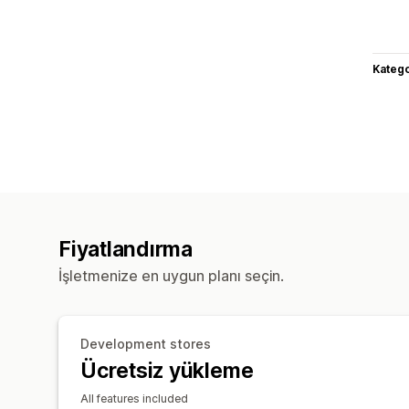
Katego
Fiyatlandırma
İşletmenize en uygun planı seçin.
Development stores
Ücretsiz yükleme
All features included