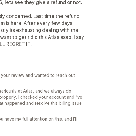
 lets see they give a refund or not.
ously concerned. Last time the refund
em is here. After every few days I
tly its exhausting dealing with the
ant to get rid o this Atlas asap. I say
LL REGRET IT.
ad your review and wanted to reach out
seriously at Atlas, and we always do
 properly. I checked your account and I’ve
t happened and resolve this billing issue
u have my full attention on this, and I’ll