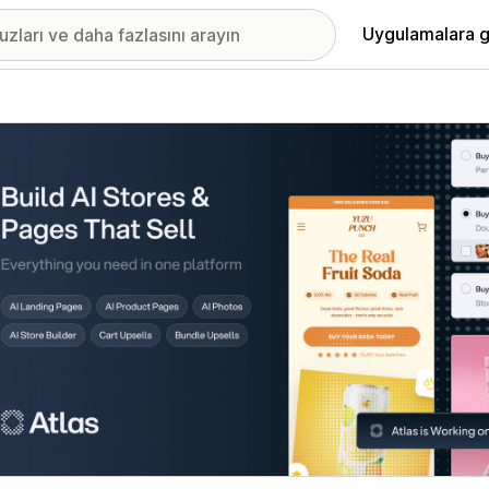
Uygulamalara g
ıkan görsel galerisi