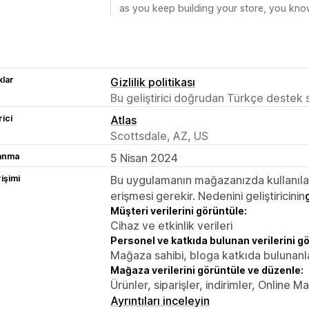
as you keep building your store, you know
lar
Gizlilik politikası
Bu geliştirici doğrudan Türkçe destek
rici
Atlas
Scottsdale, AZ, US
lanma
5 Nisan 2024
rişimi
Bu uygulamanın mağazanızda kullanılabi
erişmesi gerekir. Nedenini geliştiricinin
Müşteri verilerini görüntüle:
Cihaz ve etkinlik verileri
Personel ve katkıda bulunan verilerini g
Mağaza sahibi, bloga katkıda bulunanl
Mağaza verilerini görüntüle ve düzenle:
Ürünler, siparişler, indirimler, Online M
Ayrıntıları inceleyin