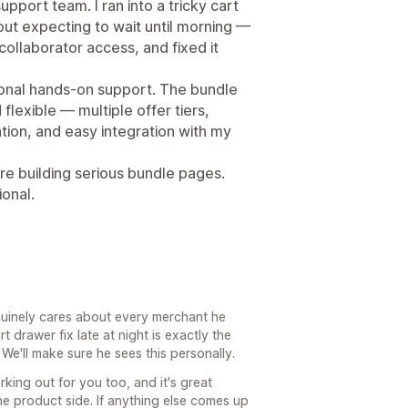
support team. I ran into a tricky cart
out expecting to wait until morning —
collaborator access, and fixed it
sonal hands-on support. The bundle
lexible — multiple offer tiers,
ion, and easy integration with my
e building serious bundle pages.
ional.
uinely cares about every merchant he
 drawer fix late at night is exactly the
We'll make sure he sees this personally.
king out for you too, and it's great
e product side. If anything else comes up