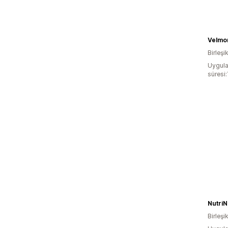
Velmo
Birleşik
Uygula
süresi:
NutriN
Birleşik