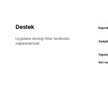
Destek
Kaynak
Uygulama desteği Atlas tarafından
Gelişti
sağlanmaktadır.
Yayın
Veri e