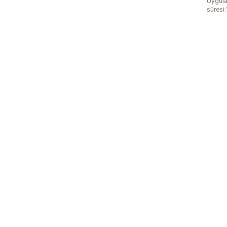
Uygula
süresi: