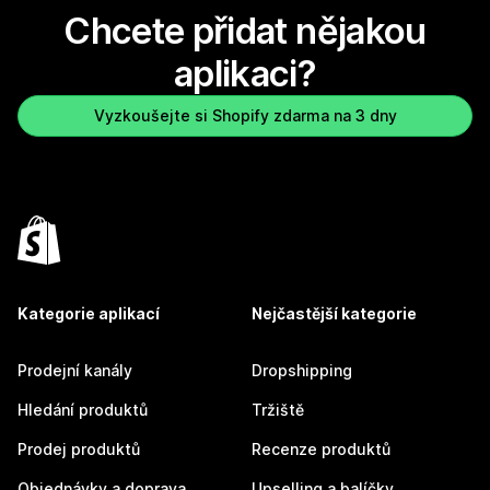
Chcete přidat nějakou
aplikaci?
Vyzkoušejte si Shopify zdarma na 3 dny
Kategorie aplikací
Nejčastější kategorie
Prodejní kanály
Dropshipping
Hledání produktů
Tržiště
Prodej produktů
Recenze produktů
Objednávky a doprava
Upselling a balíčky