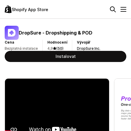
Shopify App Store
DropSure ‑ Dropshipping & POD
Cena
Hodnocení
Vývojář
Bezplatná instalace
4,9
(50)
DropSure Inc.
Instalovat