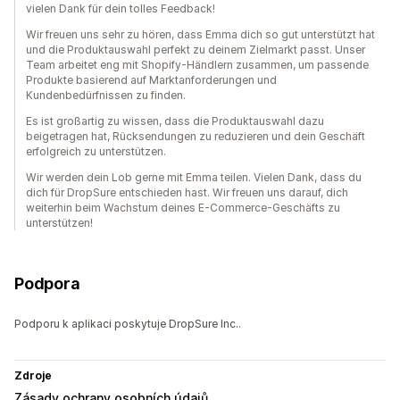
vielen Dank für dein tolles Feedback!
Wir freuen uns sehr zu hören, dass Emma dich so gut unterstützt hat
und die Produktauswahl perfekt zu deinem Zielmarkt passt. Unser
Team arbeitet eng mit Shopify-Händlern zusammen, um passende
Produkte basierend auf Marktanforderungen und
Kundenbedürfnissen zu finden.
Es ist großartig zu wissen, dass die Produktauswahl dazu
beigetragen hat, Rücksendungen zu reduzieren und dein Geschäft
erfolgreich zu unterstützen.
Wir werden dein Lob gerne mit Emma teilen. Vielen Dank, dass du
dich für DropSure entschieden hast. Wir freuen uns darauf, dich
weiterhin beim Wachstum deines E-Commerce-Geschäfts zu
unterstützen!
Podpora
Podporu k aplikaci poskytuje DropSure Inc..
Zdroje
Zásady ochrany osobních údajů