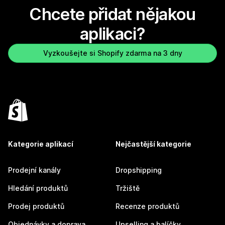
Chcete přidat nějakou
aplikaci?
Vyzkoušejte si Shopify zdarma na 3 dny
Kategorie aplikací
Nejčastější kategorie
Prodejní kanály
Dropshipping
Hledání produktů
Tržiště
Prodej produktů
Recenze produktů
Objednávky a doprava
Upselling a balíčky