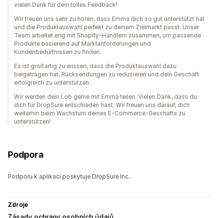
vielen Dank für dein tolles Feedback!
Wir freuen uns sehr zu hören, dass Emma dich so gut unterstützt hat
und die Produktauswahl perfekt zu deinem Zielmarkt passt. Unser
Team arbeitet eng mit Shopify-Händlern zusammen, um passende
Produkte basierend auf Marktanforderungen und
Kundenbedürfnissen zu finden.
Es ist großartig zu wissen, dass die Produktauswahl dazu
beigetragen hat, Rücksendungen zu reduzieren und dein Geschäft
erfolgreich zu unterstützen.
Wir werden dein Lob gerne mit Emma teilen. Vielen Dank, dass du
dich für DropSure entschieden hast. Wir freuen uns darauf, dich
weiterhin beim Wachstum deines E-Commerce-Geschäfts zu
unterstützen!
Podpora
Podporu k aplikaci poskytuje DropSure Inc..
Zdroje
Zásady ochrany osobních údajů