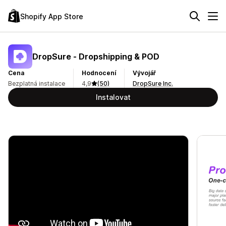
Shopify App Store
DropSure ‑ Dropshipping & POD
Cena
Hodnocení
Vývojář
Bezplatná instalace
4,9
(50)
DropSure Inc.
Instalovat