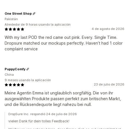
One Street Shop
Pakistán
Alrededor de 9 horas usando la aplicación
4 de agosto de 2026
With my last POD the red came out pink. Every. Single Time.
Dropsure matched our mockups perfectly. Haven’t had 1 color
complaint service
PuppyComfy
China
9 meses usando la aplicación
23 de julio de 2026
Meine Agentin Emma ist unglaublich sorgfältig. Die von ihr
ausgewählten Produkte passen perfekt zum britischen Markt,
und die Rücksendequote liegt nahezu bei null.
DropSure Inc. respondió 24 de julio de 2026
vielen Dank für dein tolles Feedback!