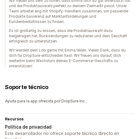
Wir freuen uns sehr zu hören, dass Emma dich so gut unterstützt hat
und die Produktauswahl perfekt zu deinem Zielmarkt passt. Unser
Team arbeitet eng mit Shopify-Händlern zusammen, um passende
Produkte basierend auf Marktanforderungen und
Kundenbedürfnissen zu finden.
Es ist großartig zu wissen, dass die Produktauswahl dazu
beigetragen hat, Rücksendungen zu reduzieren und dein Geschäft
erfolgreich zu unterstützen.
Wir werden dein Lob gerne mit Emma teilen. Vielen Dank, dass du
dich für DropSure entschieden hast. Wir freuen uns darauf, dich
weiterhin beim Wachstum deines E-Commerce-Geschäfts zu
unterstützen!
Soporte técnico
Ayuda para la app ofrecida por DropSure Inc..
Recursos
Política de privacidad
Este desarrollador no ofrece soporte técnico directo en