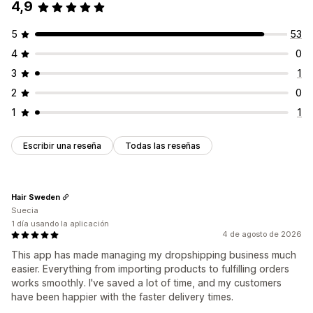
4,9
5
53
4
0
3
1
2
0
1
1
Escribir una reseña
Todas las reseñas
Hair Sweden
Suecia
1 día usando la aplicación
4 de agosto de 2026
This app has made managing my dropshipping business much
easier. Everything from importing products to fulfilling orders
works smoothly. I've saved a lot of time, and my customers
have been happier with the faster delivery times.