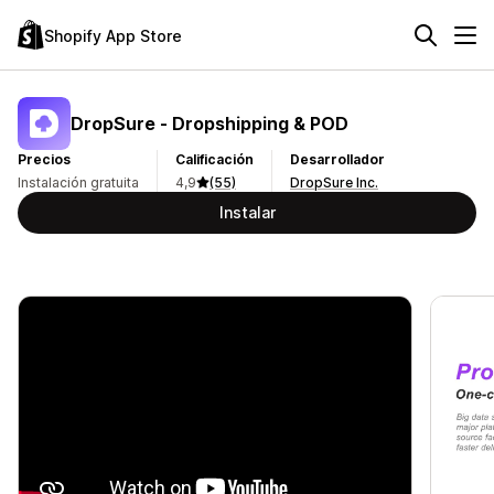
Shopify App Store
DropSure ‑ Dropshipping & POD
Precios
Calificación
Desarrollador
Instalación gratuita
4,9
(55)
DropSure Inc.
Instalar