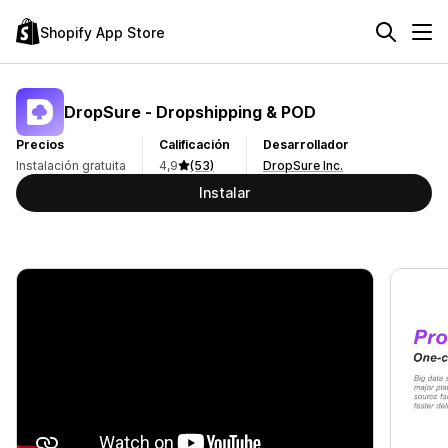
Shopify App Store
DropSure ‑ Dropshipping & POD
Precios
Calificación
Desarrollador
Instalación gratuita
4,9
(53)
DropSure Inc.
Instalar