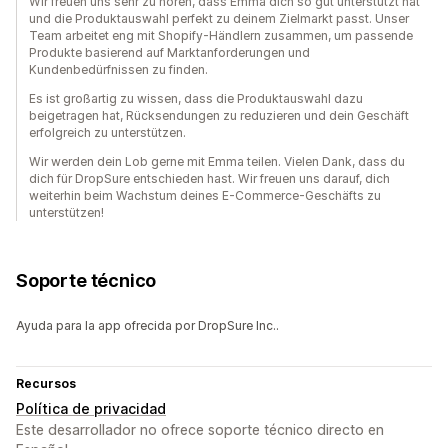
Wir freuen uns sehr zu hören, dass Emma dich so gut unterstützt hat
und die Produktauswahl perfekt zu deinem Zielmarkt passt. Unser
Team arbeitet eng mit Shopify-Händlern zusammen, um passende
Produkte basierend auf Marktanforderungen und
Kundenbedürfnissen zu finden.
Es ist großartig zu wissen, dass die Produktauswahl dazu
beigetragen hat, Rücksendungen zu reduzieren und dein Geschäft
erfolgreich zu unterstützen.
Wir werden dein Lob gerne mit Emma teilen. Vielen Dank, dass du
dich für DropSure entschieden hast. Wir freuen uns darauf, dich
weiterhin beim Wachstum deines E-Commerce-Geschäfts zu
unterstützen!
Soporte técnico
Ayuda para la app ofrecida por DropSure Inc..
Recursos
Política de privacidad
Este desarrollador no ofrece soporte técnico directo en