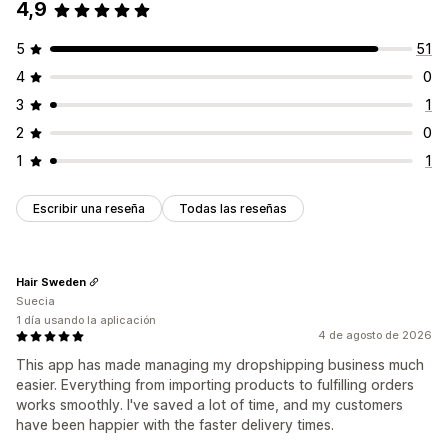
4,9
5
51
4
0
3
1
2
0
1
1
Escribir una reseña
Todas las reseñas
Hair Sweden
Suecia
1 día usando la aplicación
4 de agosto de 2026
This app has made managing my dropshipping business much
easier. Everything from importing products to fulfilling orders
works smoothly. I've saved a lot of time, and my customers
have been happier with the faster delivery times.