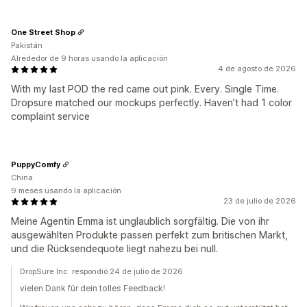
One Street Shop
Pakistán
Alrededor de 9 horas usando la aplicación
4 de agosto de 2026
With my last POD the red came out pink. Every. Single Time.
Dropsure matched our mockups perfectly. Haven’t had 1 color
complaint service
PuppyComfy
China
9 meses usando la aplicación
23 de julio de 2026
Meine Agentin Emma ist unglaublich sorgfältig. Die von ihr
ausgewählten Produkte passen perfekt zum britischen Markt,
und die Rücksendequote liegt nahezu bei null.
DropSure Inc. respondió 24 de julio de 2026
vielen Dank für dein tolles Feedback!