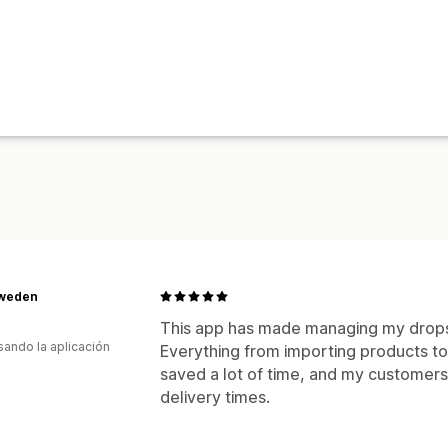
Sweden
This app has made managing my drops
usando la aplicación
Everything from importing products to 
saved a lot of time, and my customers
delivery times.