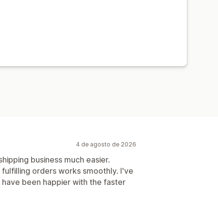
4 de agosto de 2026
hipping business much easier.
fulfilling orders works smoothly. I've
 have been happier with the faster