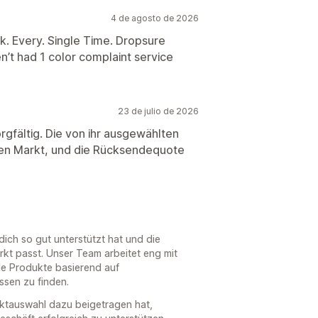
4 de agosto de 2026
k. Every. Single Time. Dropsure
’t had 1 color complaint service
23 de julio de 2026
rgfältig. Die von ihr ausgewählten
hen Markt, und die Rücksendequote
ich so gut unterstützt hat und die
kt passt. Unser Team arbeitet eng mit
e Produkte basierend auf
sen zu finden.
duktauswahl dazu beigetragen hat,