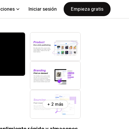
aciones
Iniciar sesión
Empieza gratis
+ 2 más
mplimiento rápido y almacenes