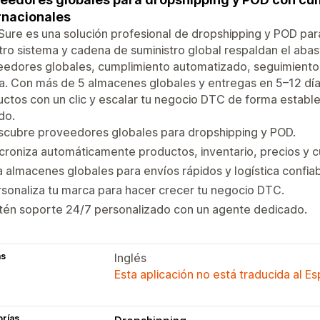
rnacionales
ure es una solución profesional de dropshipping y POD par
ro sistema y cadena de suministro global respaldan el aba
edores globales, cumplimiento automatizado, seguimiento l
. Con más de 5 almacenes globales y entregas en 5–12 día
ctos con un clic y escalar tu negocio DTC de forma establ
ido.
scubre proveedores globales para dropshipping y POD.
croniza automáticamente productos, inventario, precios y 
 almacenes globales para envíos rápidos y logística confiab
sonaliza tu marca para hacer crecer tu negocio DTC.
tén soporte 24/7 personalizado con un agente dedicado.
as
Inglés
Esta aplicación no está traducida al E
orías