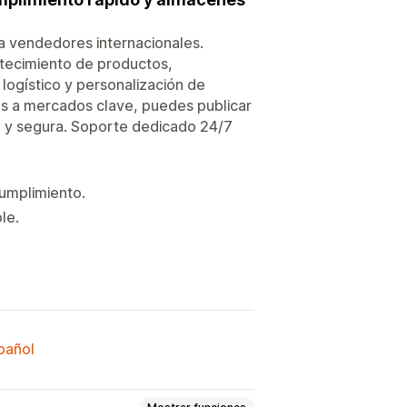
a vendedores internacionales.
stecimiento de productos,
ogístico y personalización de
s a mercados clave, puedes publicar
e y segura. Soporte dedicado 24/7
cumplimiento.
le.
spañol