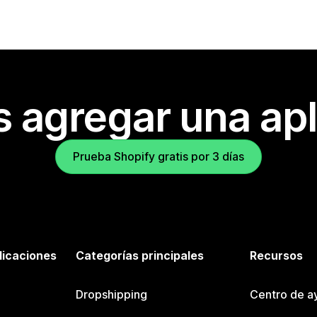
s agregar una apl
Prueba Shopify gratis por 3 días
licaciones
Categorías principales
Recursos
Dropshipping
Centro de a