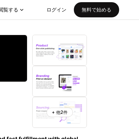
閲覧する
ログイン
無料で始める
+ 他2件
 fast fulfillment with global