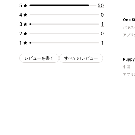
5
50
4
0
One S
3
1
パキス
2
0
アプリ
1
1
レビューを書く
すべてのレビュー
Puppy
中国
アプリ