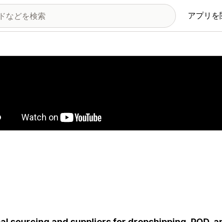
アプリを
の画像ギャラリー
al sourcing and suppliers for dropshipping, POD, and