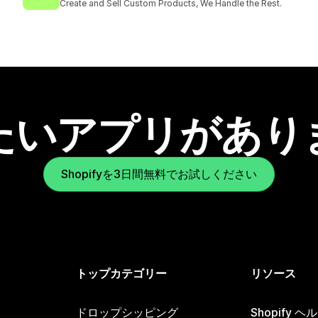
Create and Sell Custom Products, We Handle the Rest.
たいアプリがあり
Shopifyを3日間無料でお試しください
トップカテゴリー
リソース
ドロップシッピング
Shopify 