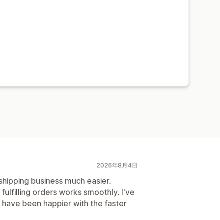
2026年8月4日
hipping business much easier.
fulfilling orders works smoothly. I've
 have been happier with the faster