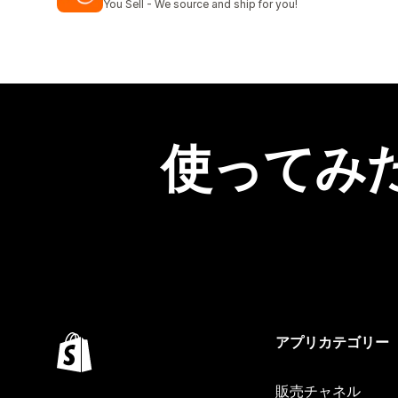
You Sell - We source and ship for you!
使ってみ
アプリカテゴリー
販売チャネル