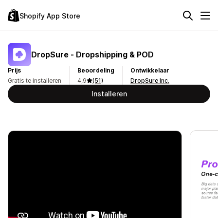
Shopify App Store
DropSure ‑ Dropshipping & POD
Prijs
Beoordeling
Ontwikkelaar
Gratis te installeren
4,9
(51)
DropSure Inc.
Installeren