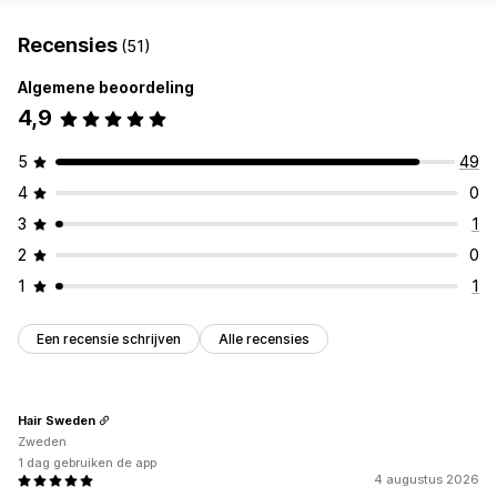
Recensies
(51)
Algemene beoordeling
4,9
5
49
4
0
3
1
2
0
1
1
Een recensie schrijven
Alle recensies
Hair Sweden
Zweden
1 dag gebruiken de app
4 augustus 2026