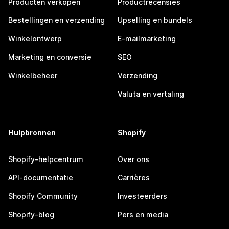
Producten verkopen
Productrecensies
Bestellingen en verzending
Upselling en bundels
Winkelontwerp
E-mailmarketing
Marketing en conversie
SEO
Winkelbeheer
Verzending
Valuta en vertaling
Hulpbronnen
Shopify
Shopify-helpcentrum
Over ons
API-documentatie
Carrières
Shopify Community
Investeerders
Shopify-blog
Pers en media