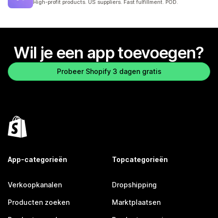
High-profit products. US suppliers. Fast fulfillment. POD.
Wil je een app toevoegen?
Probeer Shopify 3 dagen gratis
App-categorieën
Topcategorieën
Verkoopkanalen
Dropshipping
Producten zoeken
Marktplaatsen