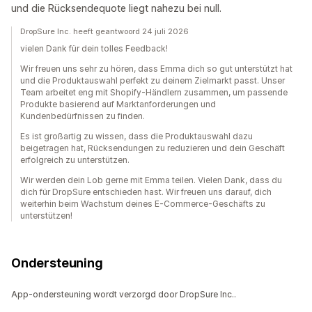
und die Rücksendequote liegt nahezu bei null.
DropSure Inc. heeft geantwoord 24 juli 2026
vielen Dank für dein tolles Feedback!
Wir freuen uns sehr zu hören, dass Emma dich so gut unterstützt hat
und die Produktauswahl perfekt zu deinem Zielmarkt passt. Unser
Team arbeitet eng mit Shopify-Händlern zusammen, um passende
Produkte basierend auf Marktanforderungen und
Kundenbedürfnissen zu finden.
Es ist großartig zu wissen, dass die Produktauswahl dazu
beigetragen hat, Rücksendungen zu reduzieren und dein Geschäft
erfolgreich zu unterstützen.
Wir werden dein Lob gerne mit Emma teilen. Vielen Dank, dass du
dich für DropSure entschieden hast. Wir freuen uns darauf, dich
weiterhin beim Wachstum deines E-Commerce-Geschäfts zu
unterstützen!
Ondersteuning
App-ondersteuning wordt verzorgd door DropSure Inc..