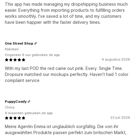
This app has made managing my dropshipping business much
easier. Everything from importing products to fulfilling orders
works smoothly. I've saved a lot of time, and my customers
have been happier with the faster delivery times.
One Street Shop
Pakistan
Ongeveer 9 uur gebruiken de app
4 augustus 2026
With my last POD the red came out pink. Every. Single Time.
Dropsure matched our mockups perfectly. Haven’t had 1 color
complaint service
PuppyComfy
China
9 maanden gebruiken de app
23 juli 2026
Meine Agentin Emma ist unglaublich sorgfältig. Die von ihr
ausgewählten Produkte passen perfekt zum britischen Markt,