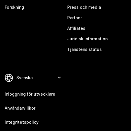
Forskning
Press och media
Partner
Affiliates
Juridisk information
Tjänstens status
Inloggning för utvecklare
Användarvillkor
Integritetspolicy