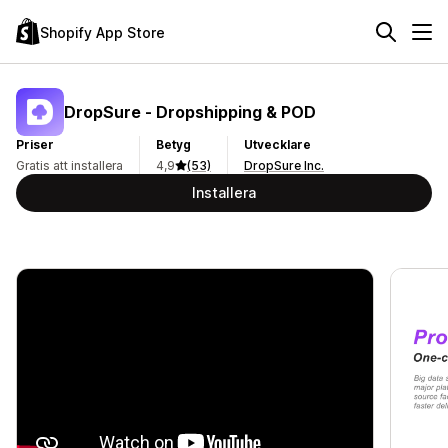
Shopify App Store
DropSure ‑ Dropshipping & POD
Priser
Betyg
Utvecklare
Gratis att installera
4,9
(53)
DropSure Inc.
Installera