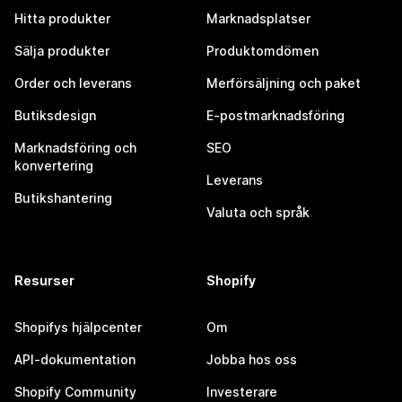
Hitta produkter
Marknadsplatser
Sälja produkter
Produktomdömen
Order och leverans
Merförsäljning och paket
Butiksdesign
E-postmarknadsföring
Marknadsföring och
SEO
konvertering
Leverans
Butikshantering
Valuta och språk
Resurser
Shopify
Shopifys hjälpcenter
Om
API-dokumentation
Jobba hos oss
Shopify Community
Investerare