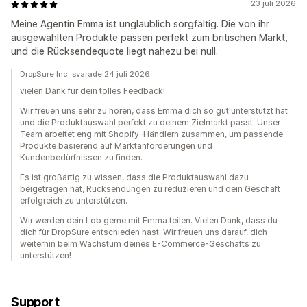
23 juli 2026
Meine Agentin Emma ist unglaublich sorgfältig. Die von ihr
ausgewählten Produkte passen perfekt zum britischen Markt,
und die Rücksendequote liegt nahezu bei null.
DropSure Inc. svarade 24 juli 2026
vielen Dank für dein tolles Feedback!
Wir freuen uns sehr zu hören, dass Emma dich so gut unterstützt hat
und die Produktauswahl perfekt zu deinem Zielmarkt passt. Unser
Team arbeitet eng mit Shopify-Händlern zusammen, um passende
Produkte basierend auf Marktanforderungen und
Kundenbedürfnissen zu finden.
Es ist großartig zu wissen, dass die Produktauswahl dazu
beigetragen hat, Rücksendungen zu reduzieren und dein Geschäft
erfolgreich zu unterstützen.
Wir werden dein Lob gerne mit Emma teilen. Vielen Dank, dass du
dich für DropSure entschieden hast. Wir freuen uns darauf, dich
weiterhin beim Wachstum deines E-Commerce-Geschäfts zu
unterstützen!
Support