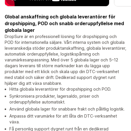
Global anskaffning och globala leverantörer för
dropshipping, POD och snabb orderuppfyllelse med
globala lager
DropSure är en professionell lösning för dropshipping och
POD för internationella säljare. Vårt interna system och globala
leveranskedja stöder produktanskaffning, globala leverantörer,
automatisk orderuppfyllelse, logistikspårning och
varumärkesanpassning. Med över 5 globala lager och 5–12
dagars leverans till större marknader kan du lägga upp
produkter med ett klick och skala upp din DTC-verksamhet
med stabil och säker drift. Dedikerad support dygnet runt
hjälper dig att växa snabbare.
Hitta globala leverantörer för dropshipping och POD.
Synkronisera produkter, lagersaldo, priser och
orderuppfyllelse automatiskt.
Använd globala lager för snabbare frakt och pålitlig logistik.
Anpassa ditt varumärke för att låta din DTC-verksamhet
växa.
Få personlig support dygnet runt från en dedikerad