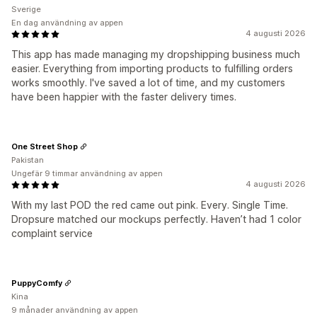
Sverige
En dag användning av appen
4 augusti 2026
This app has made managing my dropshipping business much
easier. Everything from importing products to fulfilling orders
works smoothly. I've saved a lot of time, and my customers
have been happier with the faster delivery times.
One Street Shop
Pakistan
Ungefär 9 timmar användning av appen
4 augusti 2026
With my last POD the red came out pink. Every. Single Time.
Dropsure matched our mockups perfectly. Haven’t had 1 color
complaint service
PuppyComfy
Kina
9 månader användning av appen