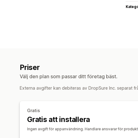
Katego
Priser
Välj den plan som passar ditt företag bäst.
Externa avgifter kan debiteras av DropSure Inc. separat fr
Gratis
Gratis att installera
Ingen avgift för appanvändning. Handlare ansvarar för produkt