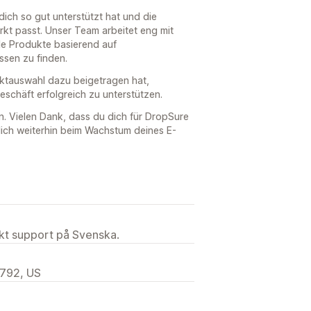
ich so gut unterstützt hat und die
kt passt. Unser Team arbeitet eng mit
e Produkte basierend auf
sen zu finden.
duktauswahl dazu beigetragen hat,
schäft erfolgreich zu unterstützen.
n. Vielen Dank, dass du dich für DropSure
dich weiterhin beim Wachstum deines E-
ekt support på Svenska.
792, US