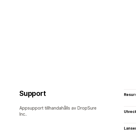
Support
Resur
Appsupport tillhandahålls av DropSure
Utvec
Inc..
Lanse