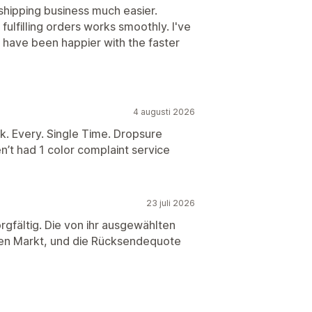
hipping business much easier.
fulfilling orders works smoothly. I've
 have been happier with the faster
4 augusti 2026
k. Every. Single Time. Dropsure
’t had 1 color complaint service
23 juli 2026
rgfältig. Die von ihr ausgewählten
hen Markt, und die Rücksendequote