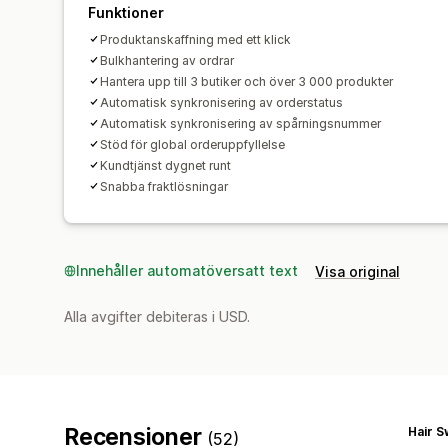
Funktioner
Produktanskaffning med ett klick
Bulkhantering av ordrar
Hantera upp till 3 butiker och över 3 000 produkter
Automatisk synkronisering av orderstatus
Automatisk synkronisering av spårningsnummer
Stöd för global orderuppfyllelse
Kundtjänst dygnet runt
Snabba fraktlösningar
Innehåller automatöversatt text
Visa original
Alla avgifter debiteras i USD.
Recensioner
Hair 
(52)