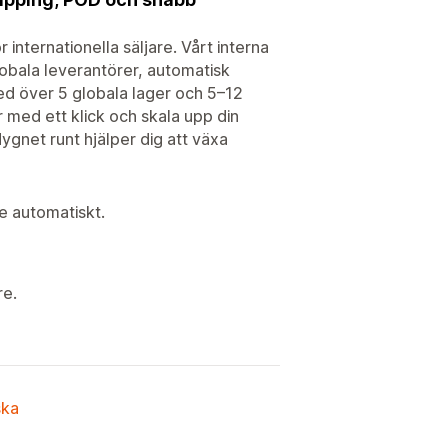
internationella säljare. Vårt interna
obala leverantörer, automatisk
ed över 5 globala lager och 5–12
 med ett klick och skala upp din
gnet runt hjälper dig att växa
e automatiskt.
re.
ska