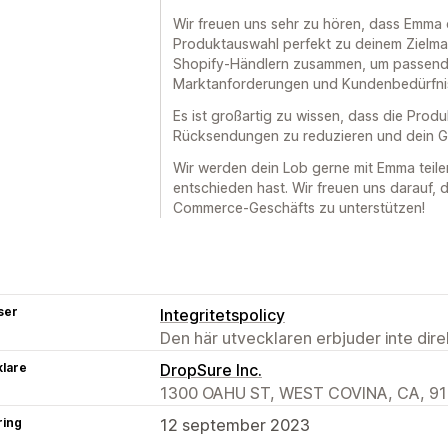
Wir freuen uns sehr zu hören, dass Emma d
Produktauswahl perfekt zu deinem Zielmar
Shopify-Händlern zusammen, um passend
Marktanforderungen und Kundenbedürfnis
Es ist großartig zu wissen, dass die Pro
Rücksendungen zu reduzieren und dein Ge
Wir werden dein Lob gerne mit Emma teile
entschieden hast. Wir freuen uns darauf, 
Commerce-Geschäfts zu unterstützen!
ser
Integritetspolicy
Den här utvecklaren erbjuder inte dir
klare
DropSure Inc.
1300 OAHU ST, WEST COVINA, CA, 91
ring
12 september 2023