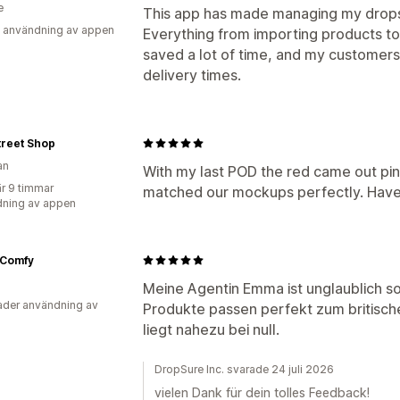
e
This app has made managing my drops
 användning av appen
Everything from importing products to 
saved a lot of time, and my customers
delivery times.
treet Shop
an
With my last POD the red came out pin
r 9 timmar
matched our mockups perfectly. Haven
ning av appen
Comfy
Meine Agentin Emma ist unglaublich so
der användning av
Produkte passen perfekt zum britisc
liegt nahezu bei null.
DropSure Inc. svarade 24 juli 2026
vielen Dank für dein tolles Feedback!