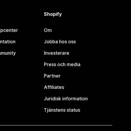
Shopify
lpcenter
Om
ntation
Jobba hos oss
mmunity
Investerare
Press och media
Partner
Affiliates
Juridisk information
Tjänstens status