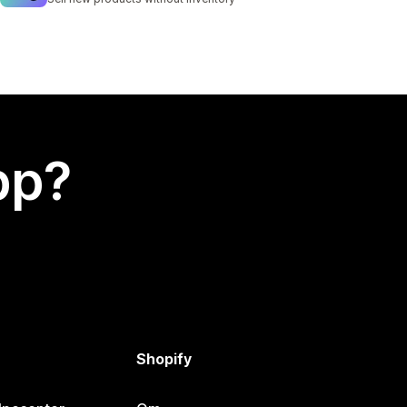
app?
Shopify