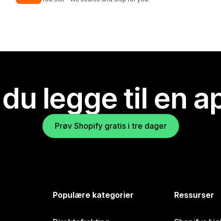
 du legge til en 
Prøv Shopify gratis i tre dager
Populære kategorier
Ressurser