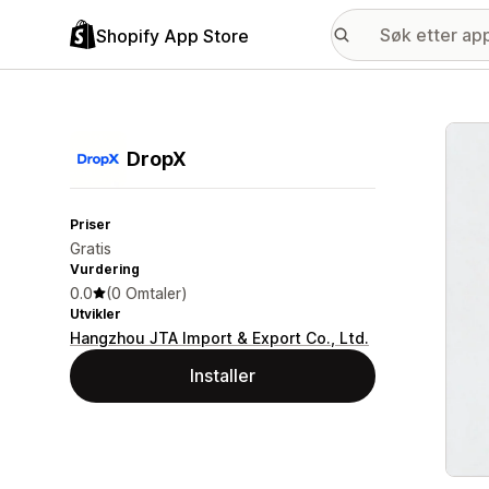
Shopify App Store
Galle
DropX
Priser
Gratis
Vurdering
0.0
(0 Omtaler)
Utvikler
Hangzhou JTA Import & Export Co., Ltd.
Installer