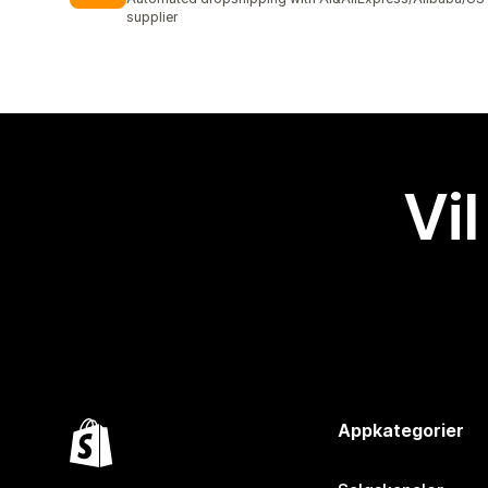
supplier
Vil
Appkategorier