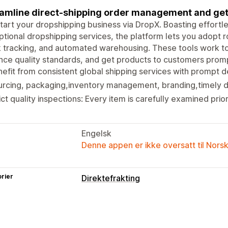
amline direct-shipping order management and get 
tart your dropshipping business via DropX. Boasting effortle
tional dropshipping services, the platform lets you adopt
 tracking, and automated warehousing. These tools work to
ce quality standards, and get products to customers promp
efit from consistent global shipping services with prompt de
rcing, packaging,inventory management, branding,timely de
ict quality inspections: Every item is carefully examined prio
Engelsk
Denne appen er ikke oversatt til Nors
rier
Direktefrakting
Produkter du kan selge
Klær og tilbehør
Bagger og kofferter