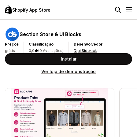
Shopify App Store
Section Store & UI Blocks
Preços
Classificação
Desenvolvedor
grátis
0,0
(0 Avaliações)
Digi Sidekick
Instalar
Ver loja de demonstração