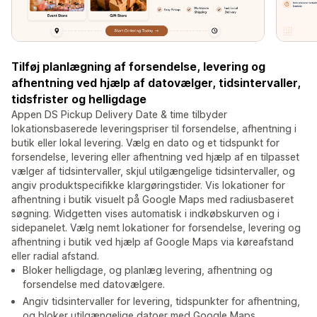
Tilføj planlægning af forsendelse, levering og
afhentning ved hjælp af datovælger, tidsintervaller,
tidsfrister og helligdage
Appen DS Pickup Delivery Date & time tilbyder
lokationsbaserede leveringspriser til forsendelse, afhentning i
butik eller lokal levering. Vælg en dato og et tidspunkt for
forsendelse, levering eller afhentning ved hjælp af en tilpasset
vælger af tidsintervaller, skjul utilgængelige tidsintervaller, og
angiv produktspecifikke klargøringstider. Vis lokationer for
afhentning i butik visuelt på Google Maps med radiusbaseret
søgning. Widgetten vises automatisk i indkøbskurven og i
sidepanelet. Vælg nemt lokationer for forsendelse, levering og
afhentning i butik ved hjælp af Google Maps via køreafstand
eller radial afstand.
Bloker helligdage, og planlæg levering, afhentning og
forsendelse med datovælgere.
Angiv tidsintervaller for levering, tidspunkter for afhentning,
og bloker utilgængelige datoer med Google Maps.