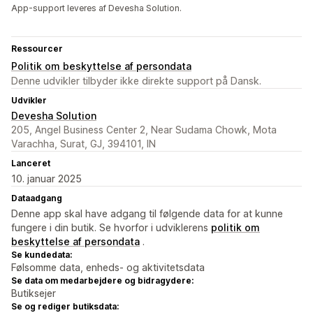
App-support leveres af Devesha Solution.
Ressourcer
Politik om beskyttelse af persondata
Denne udvikler tilbyder ikke direkte support på Dansk.
Udvikler
Devesha Solution
205, Angel Business Center 2, Near Sudama Chowk, Mota
Varachha, Surat, GJ, 394101, IN
Lanceret
10. januar 2025
Dataadgang
Denne app skal have adgang til følgende data for at kunne
fungere i din butik. Se hvorfor i udviklerens
politik om
beskyttelse af persondata
.
Se kundedata:
Følsomme data, enheds- og aktivitetsdata
Se data om medarbejdere og bidragydere:
Butiksejer
Se og rediger butiksdata: