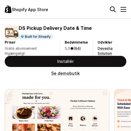
Shopify App Store
DS Pickup Delivery Date & Time
Built for Shopify
Priser
Bedømmelse
Udvikler
Gratis abonnement
5,0
(64)
Devesha
tilgængeligt
Solution
Installér
Se demobutik