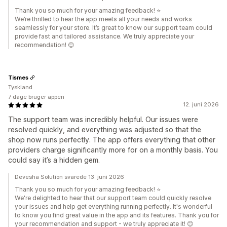
Thank you so much for your amazing feedback! ⭐
We’re thrilled to hear the app meets all your needs and works
seamlessly for your store. It’s great to know our support team could
provide fast and tailored assistance. We truly appreciate your
recommendation! 😊
Tismes
Tyskland
7 dage bruger appen
12. juni 2026
The support team was incredibly helpful. Our issues were
resolved quickly, and everything was adjusted so that the
shop now runs perfectly. The app offers everything that other
providers charge significantly more for on a monthly basis. You
could say it’s a hidden gem.
Devesha Solution svarede 13. juni 2026
Thank you so much for your amazing feedback! ⭐
We're delighted to hear that our support team could quickly resolve
your issues and help get everything running perfectly. It's wonderful
to know you find great value in the app and its features. Thank you for
your recommendation and support - we truly appreciate it! 😊