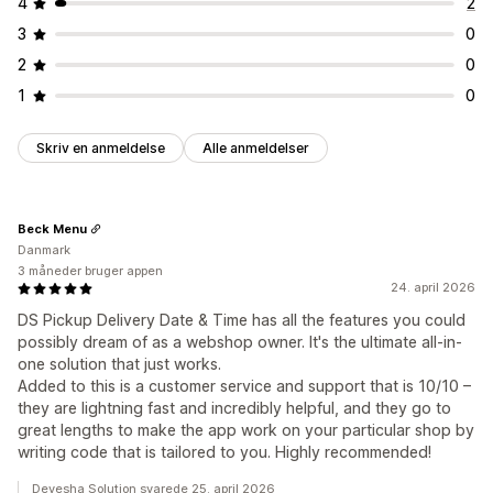
4
2
3
0
2
0
1
0
Skriv en anmeldelse
Alle anmeldelser
Beck Menu
Danmark
3 måneder bruger appen
24. april 2026
DS Pickup Delivery Date & Time has all the features you could
possibly dream of as a webshop owner. It's the ultimate all-in-
one solution that just works.
Added to this is a customer service and support that is 10/10 –
they are lightning fast and incredibly helpful, and they go to
great lengths to make the app work on your particular shop by
writing code that is tailored to you. Highly recommended!
Devesha Solution svarede 25. april 2026