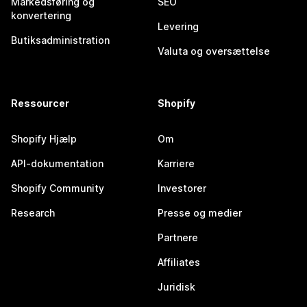
Markedsføring og
SEO
konvertering
Levering
Butiksadministration
Valuta og oversættelse
Ressourcer
Shopify
Shopify Hjælp
Om
API-dokumentation
Karriere
Shopify Community
Investorer
Research
Presse og medier
Partnere
Affiliates
Juridisk