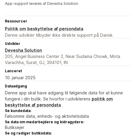
App-support leveres af Devesha Solution.
Ressourcer
Politik om beskyttelse af persondata
Denne udvikler tilbyder ikke direkte support på Dansk.
Udvikler
Devesha Solution
205, Angel Business Center 2, Near Sudama Chowk, Mota
Varachha, Surat, GJ, 394101, IN
Lanceret
10. januar 2025
Dataadgang
Denne app skal have adgang til følgende data for at kunne
fungere i din butik. Se hvorfor i udviklerens
politik om
beskyttelse af persondata
.
Se kundedata:
Følsomme data, enheds- og aktivitetsdata
Se data om medarbejdere og bidragydere:
Butiksejer
Se og rediger butiksdata: