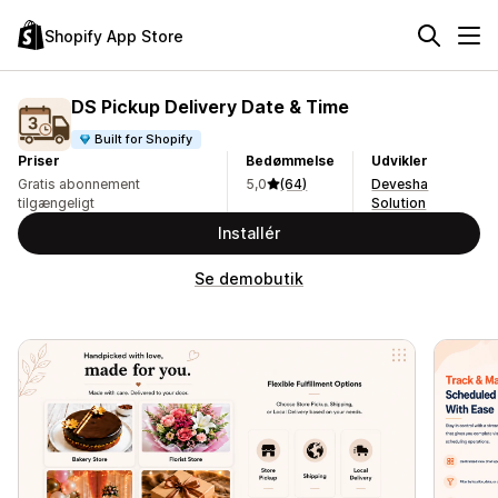
Shopify App Store
DS Pickup Delivery Date & Time
Built for Shopify
Priser
Bedømmelse
Udvikler
Gratis abonnement
5,0
(64)
Devesha
tilgængeligt
Solution
Installér
Se demobutik