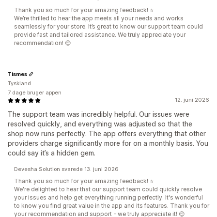
Thank you so much for your amazing feedback! ⭐
We’re thrilled to hear the app meets all your needs and works
seamlessly for your store. It’s great to know our support team could
provide fast and tailored assistance. We truly appreciate your
recommendation! 😊
Tismes
Tyskland
7 dage bruger appen
12. juni 2026
The support team was incredibly helpful. Our issues were
resolved quickly, and everything was adjusted so that the
shop now runs perfectly. The app offers everything that other
providers charge significantly more for on a monthly basis. You
could say it’s a hidden gem.
Devesha Solution svarede 13. juni 2026
Thank you so much for your amazing feedback! ⭐
We're delighted to hear that our support team could quickly resolve
your issues and help get everything running perfectly. It's wonderful
to know you find great value in the app and its features. Thank you for
your recommendation and support - we truly appreciate it! 😊