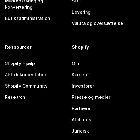
Markedsføring og
SEO
konvertering
Levering
Butiksadministration
Valuta og oversættelse
Ressourcer
Shopify
Shopify Hjælp
Om
API-dokumentation
Karriere
Shopify Community
Investorer
Research
Presse og medier
Partnere
Affiliates
Juridisk