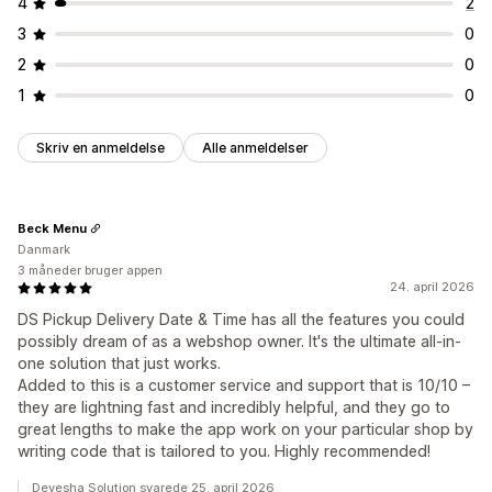
4
2
3
0
2
0
1
0
Skriv en anmeldelse
Alle anmeldelser
Beck Menu
Danmark
3 måneder bruger appen
24. april 2026
DS Pickup Delivery Date & Time has all the features you could
possibly dream of as a webshop owner. It's the ultimate all-in-
one solution that just works.
Added to this is a customer service and support that is 10/10 –
they are lightning fast and incredibly helpful, and they go to
great lengths to make the app work on your particular shop by
writing code that is tailored to you. Highly recommended!
Devesha Solution svarede 25. april 2026