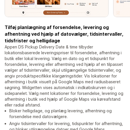
Tilføj planlægning af forsendelse, levering og
afhentning ved hjælp af datovælger, tidsintervaller,
tidsfrister og helligdage
Appen DS Pickup Delivery Date & time tilbyder
lokationsbaserede leveringspriser til forsendelse, afhentning i
butik eller lokal levering. Vælg en dato og et tidspunkt for
forsendelse, levering eller afhentning ved hjælp af en tilpasset
vælger af tidsintervaller, skjul utilgængelige tidsintervaller, og
angiv produktspecifikke klargøringstider. Vis lokationer for
afhentning i butik visuelt på Google Maps med radiusbaseret
søgning. Widgetten vises automatisk i indkøbskurven og i
sidepanelet. Vælg nemt lokationer for forsendelse, levering og
afhentning i butik ved hjælp af Google Maps via køreafstand
eller radial afstand.
Bloker helligdage, og planlæg levering, afhentning og
forsendelse med datovælgere.
Angiv tidsintervaller for levering, tidspunkter for afhentning,
og bloker utilgængelige datoer med Google Maps.