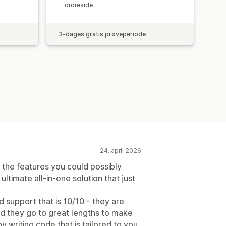
ordreside
3-dages gratis prøveperiode
24. april 2026
 the features you could possibly
ltimate all-in-one solution that just
d support that is 10/10 – they are
and they go to great lengths to make
 writing code that is tailored to you.