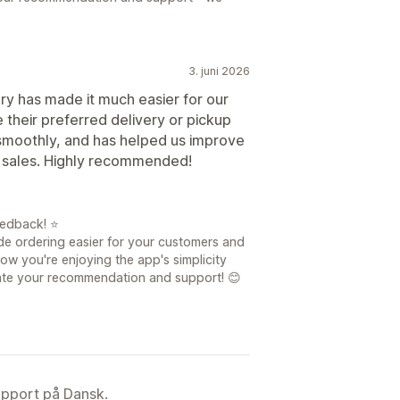
3. juni 2026
y has made it much easier for our
their preferred delivery or pickup
 smoothly, and has helped us improve
e sales. Highly recommended!
eedback! ⭐
ade ordering easier for your customers and
now you're enjoying the app's simplicity
ate your recommendation and support! 😊
upport på Dansk.