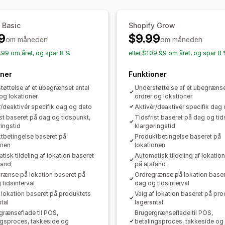
Sporing i realtid
Mailnotifikationer
Ordreopdateringer
SMS-notifikationer
Leveringskort
Ma
 Basic
Shopify Grow
Ordresporing
Bevis for levering
Spo
9
$9.99
om måneden
om måneden
6.99 om året, og spar 8 %
eller $109.99 om året, og spar 8
oner
Funktioner
tøttelse af et ubegrænset antal
Understøttelse af et ubegrænse
 og lokationer
ordrer og lokationer
r/deaktivér specifik dag og dato
Aktivér/deaktivér specifik dag
ist baseret på dag og tidspunkt,
Tidsfrist baseret på dag og tid
ringstid
klargøringstid
tbetingelse baseret på
Produktbetingelse baseret på
onen
lokationen
isk tildeling af lokation baseret
Automatisk tildeling af lokatio
tand
på afstand
rænse på lokation baseret på
Ordregrænse på lokation baser
 tidsinterval
dag og tidsinterval
f lokation baseret på produktets
Valg af lokation baseret på pr
tal
lagerantal
grænseflade til POS,
Brugergrænseflade til POS,
ngsproces, takkeside og
betalingsproces, takkeside og