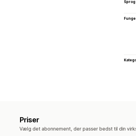
Sprog
Funge
Katego
Priser
Vælg det abonnement, der passer bedst til din vir