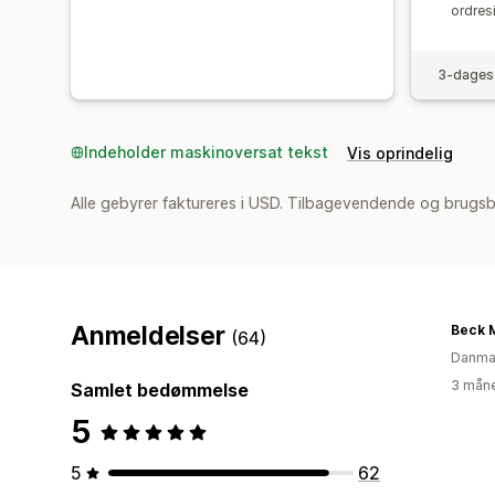
ordres
3-dages 
Indeholder maskinoversat tekst
Vis oprindelig
Alle gebyrer faktureres i USD. Tilbagevendende og brugsb
Anmeldelser
Beck 
(64)
Danma
3 måne
Samlet bedømmelse
5
5
62