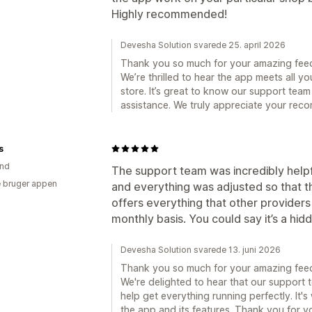
Highly recommended!
Devesha Solution svarede 25. april 2026
Thank you so much for your amazing fee
We’re thrilled to hear the app meets all 
store. It’s great to know our support team
assistance. We truly appreciate your rec
s
and
The support team was incredibly helpf
 bruger appen
and everything was adjusted so that t
offers everything that other providers
monthly basis. You could say it’s a hi
Devesha Solution svarede 13. juni 2026
Thank you so much for your amazing fee
We're delighted to hear that our support 
help get everything running perfectly. It'
the app and its features. Thank you for