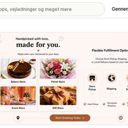
Gennem
ri med udvalgte billeder