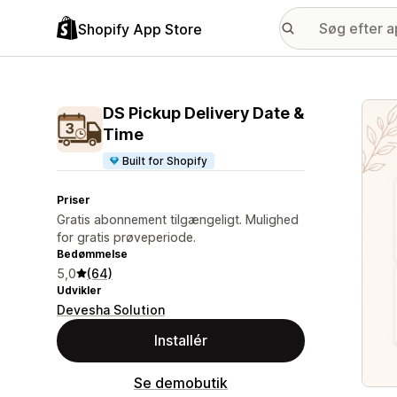
Shopify App Store
Galle
DS Pickup Delivery Date &
Time
Built for Shopify
Priser
Gratis abonnement tilgængeligt. Mulighed
for gratis prøveperiode.
Bedømmelse
5,0
(64)
Udvikler
Devesha Solution
Installér
Se demobutik