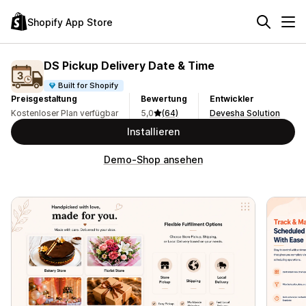
Shopify App Store
DS Pickup Delivery Date & Time
Built for Shopify
Preisgestaltung
Bewertung
Entwickler
Kostenloser Plan verfügbar
5,0
(64)
Devesha Solution
Installieren
Demo-Shop ansehen