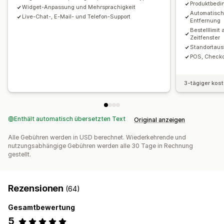
Produktbedi
Widget-Anpassung und Mehrsprachigkeit
Tracking-Seiten
Automatisch
Live-Chat-, E-Mail- und Telefon-Support
Entfernung
Bestelllimit
Zeitfenster
Standortaus
POS, Checko
3-tägiger kos
Enthält automatisch übersetzten Text
Original anzeigen
Alle Gebühren werden in USD berechnet. Wiederkehrende und
nutzungsabhängige Gebühren werden alle 30 Tage in Rechnung
gestellt.
Rezensionen
(64)
Gesamtbewertung
5