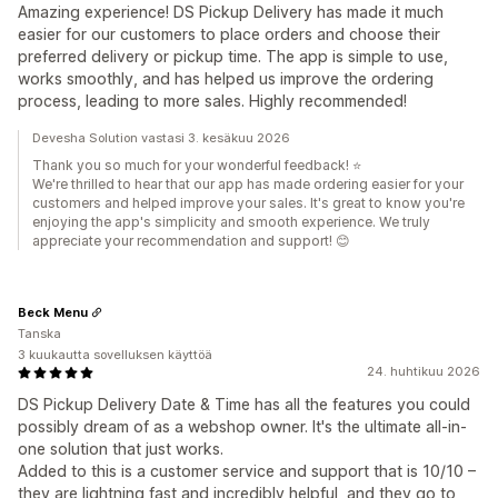
Amazing experience! DS Pickup Delivery has made it much
easier for our customers to place orders and choose their
preferred delivery or pickup time. The app is simple to use,
works smoothly, and has helped us improve the ordering
process, leading to more sales. Highly recommended!
Devesha Solution vastasi 3. kesäkuu 2026
Thank you so much for your wonderful feedback! ⭐
We're thrilled to hear that our app has made ordering easier for your
customers and helped improve your sales. It's great to know you're
enjoying the app's simplicity and smooth experience. We truly
appreciate your recommendation and support! 😊
Beck Menu
Tanska
3 kuukautta sovelluksen käyttöä
24. huhtikuu 2026
DS Pickup Delivery Date & Time has all the features you could
possibly dream of as a webshop owner. It's the ultimate all-in-
one solution that just works.
Added to this is a customer service and support that is 10/10 –
they are lightning fast and incredibly helpful, and they go to