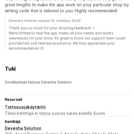
great lengths to make the app work on your particular shop by
writing code that is tailored to you. Highly recommended!
Devesha Solution vastasi 25. huhtikuu 2026
Thank you so much for your amazing feedback! ⭐
We’re thrilled to hear the app meets all your needs and works
seamlessly for your store. It’s great to know our support team could
provide fast and tailored assistance. We truly appreciate your
recommendation! 😊
Tuki
Sovellustuen tarjoaa Devesha Solution.
Resurssit
Tietosuojakäytäntö
Tämä kehittäjä ei tarjoa suoraa tukea kielellä Suomi.
Kehittäjä
Devesha Solution