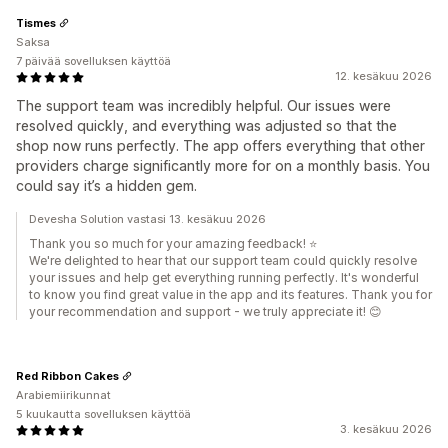
Tismes
Saksa
7 päivää sovelluksen käyttöä
12. kesäkuu 2026
The support team was incredibly helpful. Our issues were
resolved quickly, and everything was adjusted so that the
shop now runs perfectly. The app offers everything that other
providers charge significantly more for on a monthly basis. You
could say it’s a hidden gem.
Devesha Solution vastasi 13. kesäkuu 2026
Thank you so much for your amazing feedback! ⭐
We're delighted to hear that our support team could quickly resolve
your issues and help get everything running perfectly. It's wonderful
to know you find great value in the app and its features. Thank you for
your recommendation and support - we truly appreciate it! 😊
Red Ribbon Cakes
Arabiemiirikunnat
5 kuukautta sovelluksen käyttöä
3. kesäkuu 2026