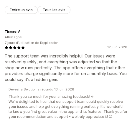
Écrire un avis
Tous les avis
Tismes
Allemagne
7 jours d’utilisation de l’application
12 juin 2026
The support team was incredibly helpful. Our issues were
resolved quickly, and everything was adjusted so that the
shop now runs perfectly. The app offers everything that other
providers charge significantly more for on a monthly basis. You
could say it’s a hidden gem.
Devesha Solution a répondu 13 juin 2026
Thank you so much for your amazing feedback! ⭐
We're delighted to hear that our support team could quickly resolve
your issues and help get everything running perfectly. It's wonderful
to know you find great value in the app and its features. Thank you for
your recommendation and support - we truly appreciate it! 😊