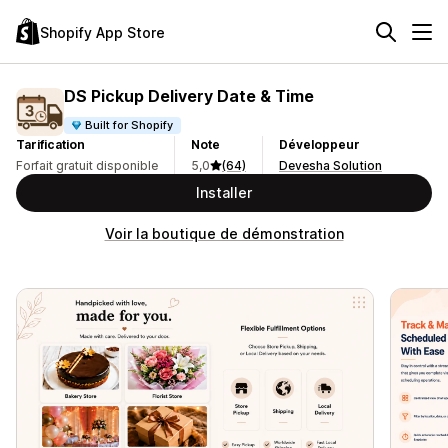
Shopify App Store
DS Pickup Delivery Date & Time
Built for Shopify
Tarification
Note
Développeur
Forfait gratuit disponible
5,0
(64)
Devesha Solution
Installer
Voir la boutique de démonstration