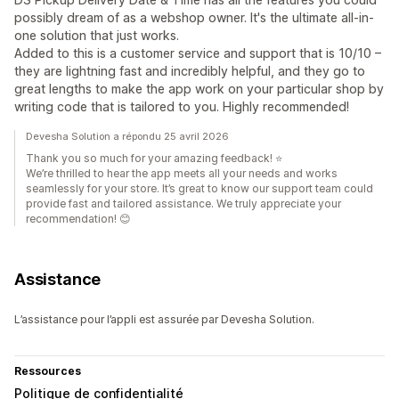
possibly dream of as a webshop owner. It's the ultimate all-in-
one solution that just works.
Added to this is a customer service and support that is 10/10 –
they are lightning fast and incredibly helpful, and they go to
great lengths to make the app work on your particular shop by
writing code that is tailored to you. Highly recommended!
Devesha Solution a répondu 25 avril 2026
Thank you so much for your amazing feedback! ⭐
We’re thrilled to hear the app meets all your needs and works
seamlessly for your store. It’s great to know our support team could
provide fast and tailored assistance. We truly appreciate your
recommendation! 😊
Assistance
L’assistance pour l’appli est assurée par Devesha Solution.
Ressources
Politique de confidentialité