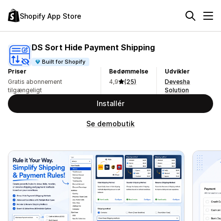
Shopify App Store
DS Sort Hide Payment Shipping
Built for Shopify
Priser
Bedømmelse
Udvikler
Gratis abonnement
4,9
(25)
Devesha
tilgængeligt
Solution
Installér
Se demobutik