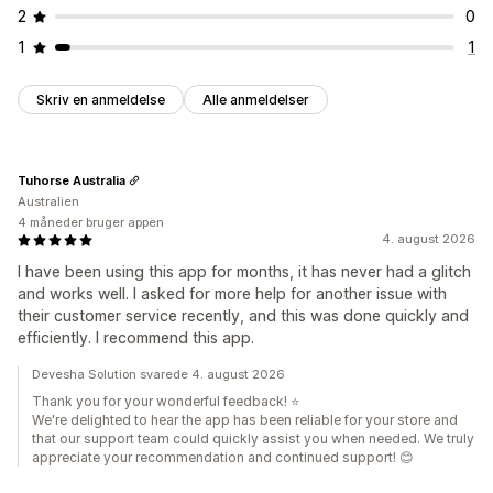
2
0
1
1
Skriv en anmeldelse
Alle anmeldelser
Tuhorse Australia
Australien
4 måneder bruger appen
4. august 2026
I have been using this app for months, it has never had a glitch
and works well. I asked for more help for another issue with
their customer service recently, and this was done quickly and
efficiently. I recommend this app.
Devesha Solution svarede 4. august 2026
Thank you for your wonderful feedback! ⭐
We're delighted to hear the app has been reliable for your store and
that our support team could quickly assist you when needed. We truly
appreciate your recommendation and continued support! 😊