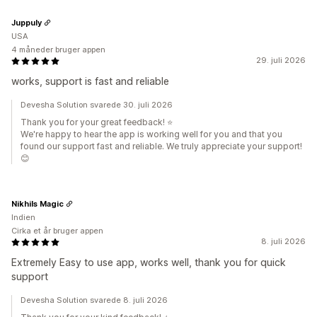
Juppuly
USA
4 måneder bruger appen
29. juli 2026
works, support is fast and reliable
Devesha Solution svarede 30. juli 2026
Thank you for your great feedback! ⭐
We're happy to hear the app is working well for you and that you
found our support fast and reliable. We truly appreciate your support!
😊
Nikhils Magic
Indien
Cirka et år bruger appen
8. juli 2026
Extremely Easy to use app, works well, thank you for quick
support
Devesha Solution svarede 8. juli 2026