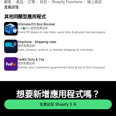
顧客、 產品、 訂單、 折扣、 Shopify Functions、 線上商店
查看詳情
其他同類型應用程式
Ultimate PO Box Blocker
滿分 5 顆星
5.0
(5)
•
提供免費試用
共有 5 則評價
Block PO boxes in real-time, save time & prevent lost packages
ShipGate ‑ Shipping rules
提供免費試用
Hide, rename, restrict, or reorder shipping at checkout
FedEx Duty & Tax
提供免費試用
Provide your customers guaranteed duty & tax in the checkout
想要新增應用程式嗎？
免費試用 Shopify 3 天