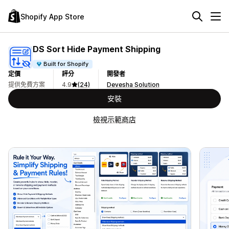
Shopify App Store
DS Sort Hide Payment Shipping
Built for Shopify
定價
評分
開發者
提供免費方案
4.9
(24)
Devesha Solution
安裝
檢視示範商店