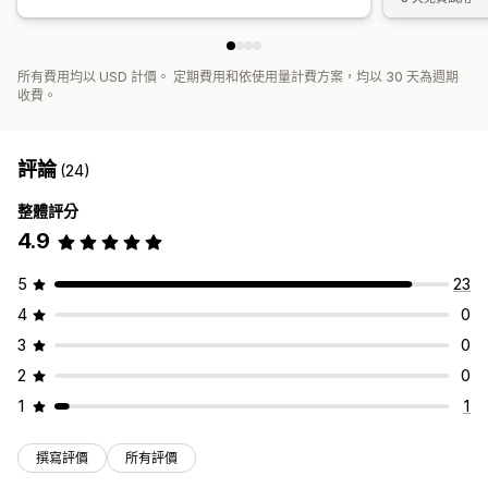
所有費用均以 USD 計價。 定期費用和依使用量計費方案，均以 30 天為週期
收費。
評論
(24)
整體評分
4.9
5
23
4
0
3
0
2
0
1
1
撰寫評價
所有評價