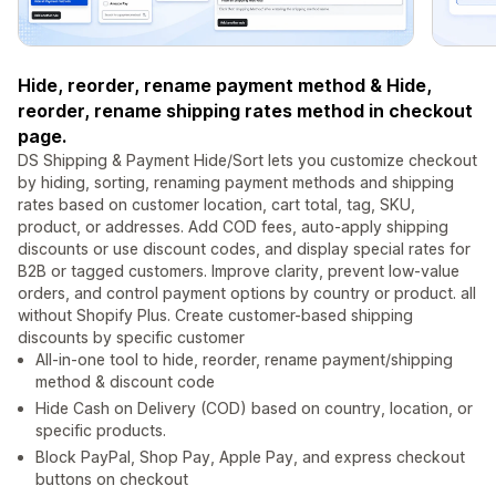
Hide, reorder, rename payment method & Hide,
reorder, rename shipping rates method in checkout
page.
DS Shipping & Payment Hide/Sort lets you customize checkout
by hiding, sorting, renaming payment methods and shipping
rates based on customer location, cart total, tag, SKU,
product, or addresses. Add COD fees, auto-apply shipping
discounts or use discount codes, and display special rates for
B2B or tagged customers. Improve clarity, prevent low-value
orders, and control payment options by country or product. all
without Shopify Plus. Create customer-based shipping
discounts by specific customer
All-in-one tool to hide, reorder, rename payment/shipping
method & discount code
Hide Cash on Delivery (COD) based on country, location, or
specific products.
Block PayPal, Shop Pay, Apple Pay, and express checkout
buttons on checkout